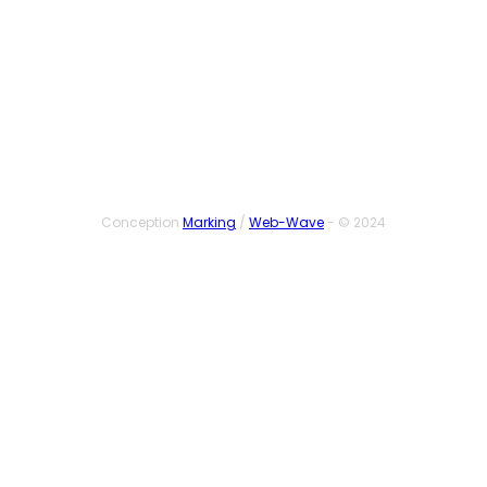
SUIVEZ-NOUS
Conception
Marking
/
Web-Wave
- © 2024