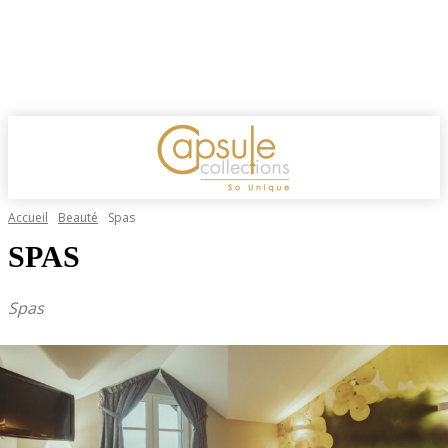
Accueil
Beauté
Spas
SPAS
Spas