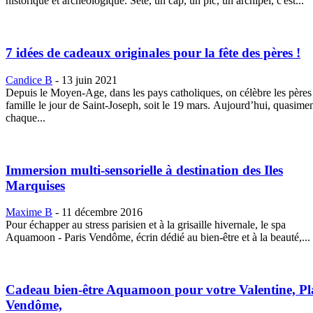
historique et archéologique. Sète, un cap, un pic, un archipel, c'est...
7 idées de cadeaux originales pour la fête des pères !
Candice B
-
13 juin 2021
Depuis le Moyen-Age, dans les pays catholiques, on célèbre les pères
famille le jour de Saint-Joseph, soit le 19 mars. Aujourd’hui, quasime
chaque...
Immersion multi-sensorielle à destination des Iles
Marquises
Maxime B
-
11 décembre 2016
Pour échapper au stress parisien et à la grisaille hivernale, le spa
Aquamoon - Paris Vendôme, écrin dédié au bien-être et à la beauté,...
Cadeau bien-être Aquamoon pour votre Valentine, Pl
Vendôme,