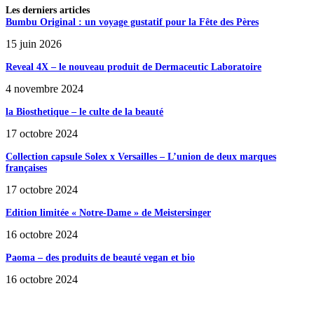
Les derniers articles
Bumbu Original : un voyage gustatif pour la Fête des Pères
15 juin 2026
Reveal 4X – le nouveau produit de Dermaceutic Laboratoire
4 novembre 2024
la Biosthetique – le culte de la beauté
17 octobre 2024
Collection capsule Solex x Versailles – L’union de deux marques
françaises
17 octobre 2024
Edition limitée « Notre-Dame » de Meistersinger
16 octobre 2024
Paoma – des produits de beauté vegan et bio
16 octobre 2024