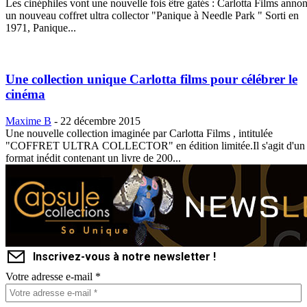
Les cinéphiles vont une nouvelle fois être gatés : Carlotta Films anno
un nouveau coffret ultra collector "Panique à Needle Park " Sorti en
1971, Panique...
Une collection unique Carlotta films pour célébrer le
cinéma
Maxime B
-
22 décembre 2015
Une nouvelle collection imaginée par Carlotta Films , intitulée
"COFFRET ULTRA COLLECTOR" en édition limitée.Il s'agit d'un
format inédit contenant un livre de 200...
Inscrivez-vous à notre newsletter !
Votre adresse e-mail
*