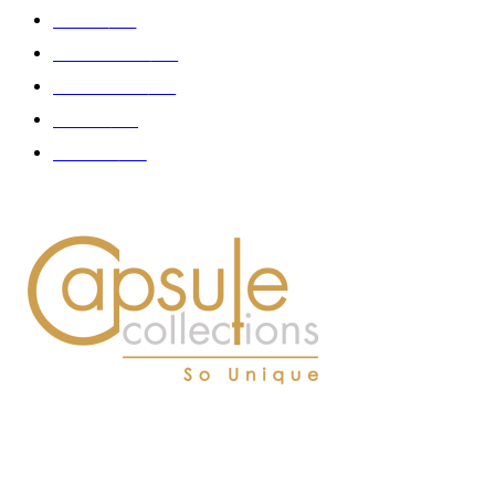
Femme
150
Gastronomie
140
Accessoires
126
Délices
114
Hommes
112
À PROPOS DE NOUS