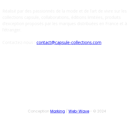
Réalisé par des passionnés de la mode et de l’art de vivre sur les
collections capsule, collaborations, éditions limitées, produits
d’exception proposés par les marques distribuées en France et à
l’étranger.
Contactez-nous :
contact@capsule-collections.com
SUIVEZ-NOUS
Conception
Marking
/
Web-Wave
- © 2024