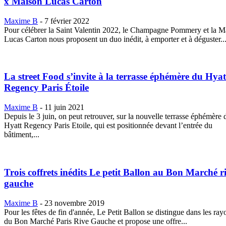
x Maison Lucas Carton
Maxime B
-
7 février 2022
Pour célébrer la Saint Valentin 2022, le Champagne Pommery et la M
Lucas Carton nous proposent un duo inédit, à emporter et à déguster..
La street Food s’invite à la terrasse éphémère du Hyat
Regency Paris Étoile
Maxime B
-
11 juin 2021
Depuis le 3 juin, on peut retrouver, sur la nouvelle terrasse éphémère 
Hyatt Regency Paris Etoile, qui est positionnée devant l’entrée du
bâtiment,...
Trois coffrets inédits Le petit Ballon au Bon Marché r
gauche
Maxime B
-
23 novembre 2019
Pour les fêtes de fin d'année, Le Petit Ballon se distingue dans les ray
du Bon Marché Paris Rive Gauche et propose une offre...