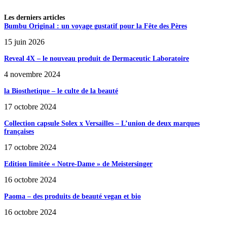
Les derniers articles
Bumbu Original : un voyage gustatif pour la Fête des Pères
15 juin 2026
Reveal 4X – le nouveau produit de Dermaceutic Laboratoire
4 novembre 2024
la Biosthetique – le culte de la beauté
17 octobre 2024
Collection capsule Solex x Versailles – L’union de deux marques
françaises
17 octobre 2024
Edition limitée « Notre-Dame » de Meistersinger
16 octobre 2024
Paoma – des produits de beauté vegan et bio
16 octobre 2024