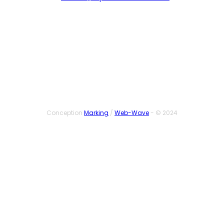
SUIVEZ-NOUS
Conception
Marking
/
Web-Wave
- © 2024