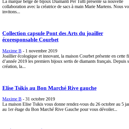
La marque belge de bijoux Diamanti Per Tutti présente sa nouvelle
collaboration avec la créatrice de sacs à main Marie Martens. Nous v
invitons...
Collection capsule Pont des Arts du joailler
écoresponsable Courbet
Maxime B
-
1 novembre 2019
Joaillier écologique et innovant, la maison Courbet présente en cette f
d’année 2019 les premiers bijoux sertis de diamants français. Depuis sa
création, la...
Elise Tsikis au Bon Marché Rive gauche
Maxime B
-
31 octobre 2019
La maison Elise Tsikis vous donne rendez-vous du 26 octobre au 5 ja
au 1er étage du Bon Marché Rive Gauche pour vous dévoiler...