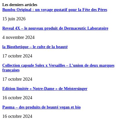
Les derniers articles
Bumbu Original : un voyage gustatif pour la Fête des Pères
15 juin 2026
Reveal 4X – le nouveau produit de Dermaceutic Laboratoire
4 novembre 2024
la Biosthetique – le culte de la beauté
17 octobre 2024
Collection capsule Solex x Versailles – L’union de deux marques
françaises
17 octobre 2024
Edition limitée « Notre-Dame » de Meistersinger
16 octobre 2024
Paoma – des produits de beauté vegan et bio
16 octobre 2024