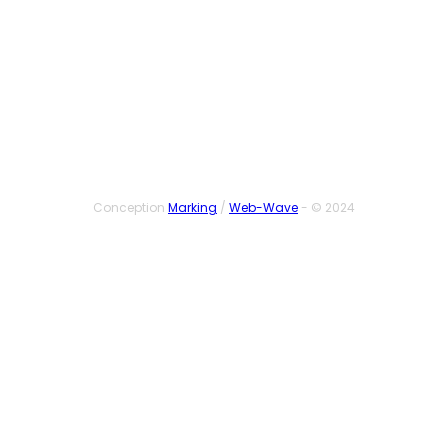
SUIVEZ-NOUS
Conception
Marking
/
Web-Wave
- © 2024