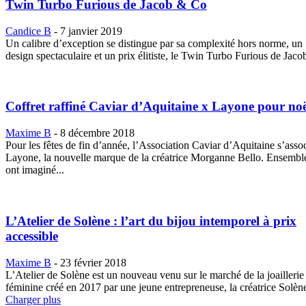
Twin Turbo Furious de Jacob & Co
Candice B
-
7 janvier 2019
Un calibre d’exception se distingue par sa complexité hors norme, un
design spectaculaire et un prix élitiste, le Twin Turbo Furious de Jaco
Coffret raffiné Caviar d’Aquitaine x Layone pour noë
Maxime B
-
8 décembre 2018
Pour les fêtes de fin d’année, l’Association Caviar d’Aquitaine s’asso
Layone, la nouvelle marque de la créatrice Morganne Bello. Ensemble
ont imaginé...
L’Atelier de Solène : l’art du bijou intemporel à prix
accessible
Maxime B
-
23 février 2018
L’Atelier de Solène est un nouveau venu sur le marché de la joaillerie
féminine créé en 2017 par une jeune entrepreneuse, la créatrice Solène
Charger plus