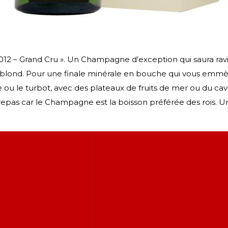
12 – Grand Cru ». Un Champagne d’exception qui saura ravir 
blond. Pour une finale minérale en bouche qui vous emmène
ou le turbot, avec des plateaux de fruits de mer ou du cavi
repas car le Champagne est la boisson préférée des rois. Un