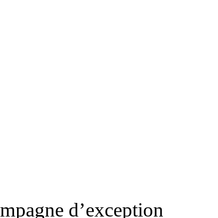
RS
DESIGN
CULTURE
PORTRAITS
EVENTS
LE COIN D
ampagne d’exception