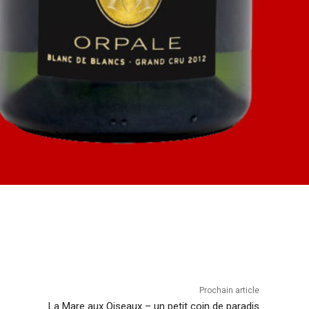
Prochain article
La Mare aux Oiseaux – un petit coin de paradis