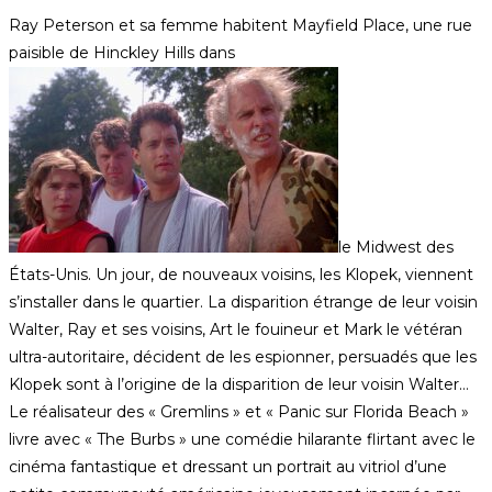
Ray Peterson et sa femme habitent Mayfield Place, une rue
paisible de Hinckley Hills dans
le Midwest des
États-Unis. Un jour, de nouveaux voisins, les Klopek, viennent
s’installer dans le quartier. La disparition étrange de leur voisin
Walter, Ray et ses voisins, Art le fouineur et Mark le vétéran
ultra-autoritaire, décident de les espionner, persuadés que les
Klopek sont à l’origine de la disparition de leur voisin Walter…
Le réalisateur des « Gremlins » et « Panic sur Florida Beach »
livre avec « The Burbs » une comédie hilarante flirtant avec le
cinéma fantastique et dressant un portrait au vitriol d’une