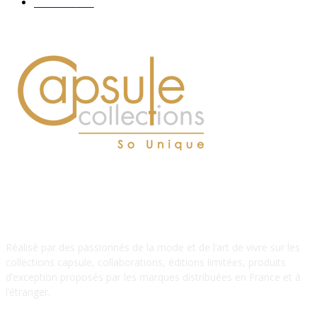
Hommes
112
À PROPOS DE NOUS
Réalisé par des passionnés de la mode et de l’art de vivre sur les
collections capsule, collaborations, éditions limitées, produits
d’exception proposés par les marques distribuées en France et à
l’étranger.