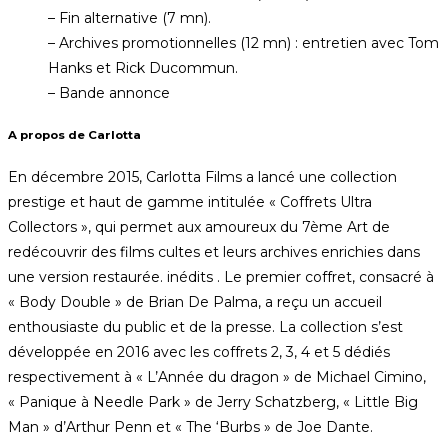
– Fin alternative (7 mn).
– Archives promotionnelles (12 mn) : entretien avec Tom
Hanks et Rick Ducommun.
– Bande annonce
A propos de Carlotta
En décembre 2015, Carlotta Films a lancé une collection
prestige et haut de gamme intitulée « Coffrets Ultra
Collectors », qui permet aux amoureux du 7ème Art de
redécouvrir des films cultes et leurs archives enrichies dans
une version restaurée. inédits . Le premier coffret, consacré à
« Body Double » de Brian De Palma, a reçu un accueil
enthousiaste du public et de la presse. La collection s’est
développée en 2016 avec les coffrets 2, 3, 4 et 5 dédiés
respectivement à « L’Année du dragon » de Michael Cimino,
« Panique à Needle Park » de Jerry Schatzberg, « Little Big
Man » d’Arthur Penn et « The ‘Burbs » de Joe Dante.