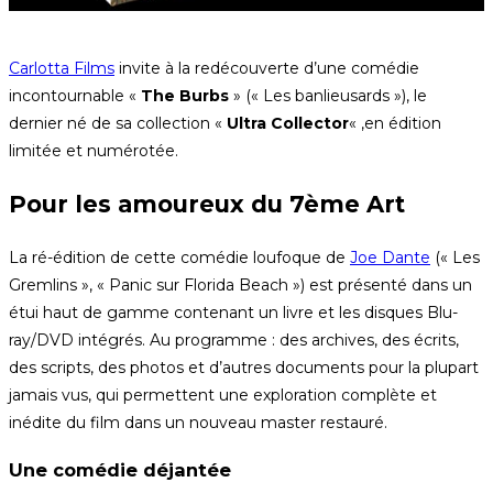
Carlotta Films
invite à la redécouverte d’une comédie
incontournable «
The Burbs
» (« Les banlieusards »), le
dernier né de sa collection «
Ultra Collector
« ,en édition
limitée et numérotée.
Pour les amoureux du 7ème Art
La ré-édition de cette comédie loufoque de
Joe Dante
(« Les
Gremlins », « Panic sur Florida Beach ») est présenté dans un
étui haut de gamme contenant un livre et les disques Blu-
ray/DVD intégrés. Au programme : des archives, des écrits,
des scripts, des photos et d’autres documents pour la plupart
jamais vus, qui permettent une exploration complète et
inédite du film dans un nouveau master restauré.
Une comédie déjantée