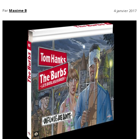
Par
Maxime B
4 janvier 2017