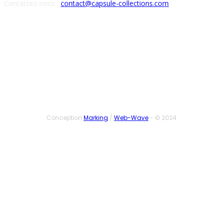
Contactez-nous :
contact@capsule-collections.com
SUIVEZ-NOUS
Conception
Marking
/
Web-Wave
- © 2024