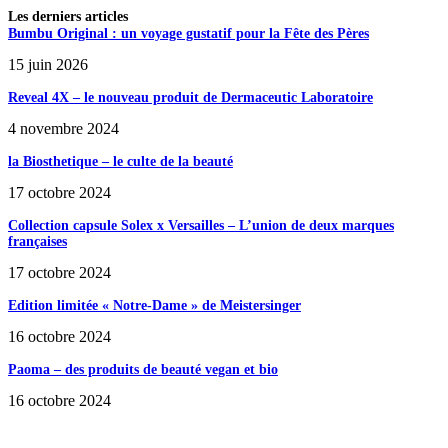
Les derniers articles
Bumbu Original : un voyage gustatif pour la Fête des Pères
15 juin 2026
Reveal 4X – le nouveau produit de Dermaceutic Laboratoire
4 novembre 2024
la Biosthetique – le culte de la beauté
17 octobre 2024
Collection capsule Solex x Versailles – L’union de deux marques
françaises
17 octobre 2024
Edition limitée « Notre-Dame » de Meistersinger
16 octobre 2024
Paoma – des produits de beauté vegan et bio
16 octobre 2024