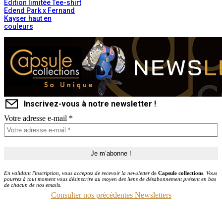
Edition limitée Tee-shirt
Edend Park x Fernand
Kayser haut en
couleurs
Inscrivez-vous à notre newsletter !
Votre adresse e-mail
*
En validant l'inscription, vous acceptez de recevoir la newsletter
de
Capsule collections
. Vous
pourrez à tout moment vous désinscrire au moyen des liens de désabonnement présent en bas
de chacun de nos emails.
Consulter nos précédentes Newsletters