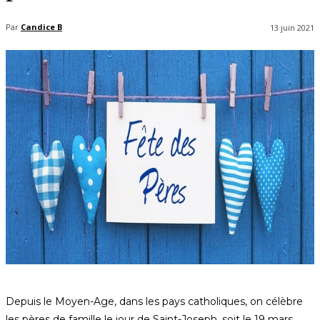
Par
Candice B
13 juin 2021
Depuis le Moyen-Age, dans les pays catholiques, on célèbre
les pères de famille le jour de Saint-Joseph, soit le 19 mars.