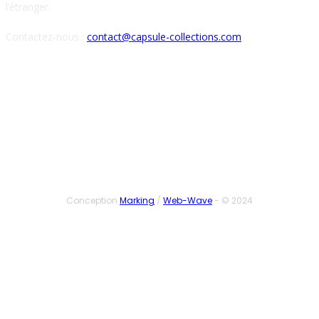
l’étranger.
Contactez-nous :
contact@capsule-collections.com
SUIVEZ-NOUS
Conception
Marking
/
Web-Wave
- © 2024