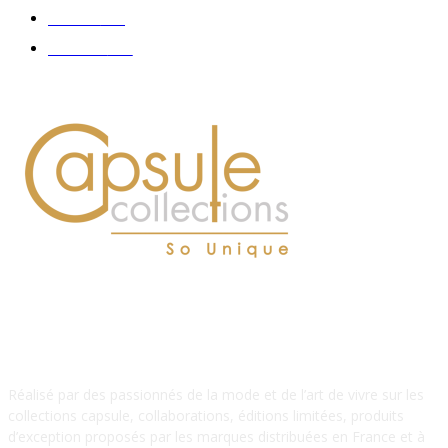
Délices
114
Hommes
112
À PROPOS DE NOUS
Réalisé par des passionnés de la mode et de l’art de vivre sur les
collections capsule, collaborations, éditions limitées, produits
d’exception proposés par les marques distribuées en France et à