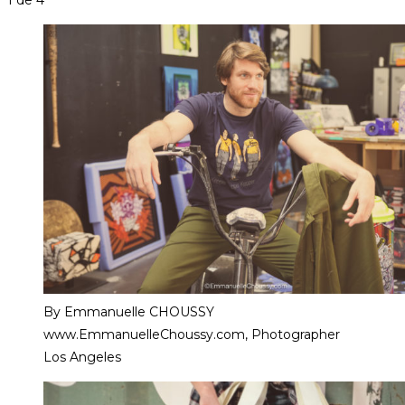
By Emmanuelle CHOUSSY
www.EmmanuelleChoussy.com, Photographer
Los Angeles