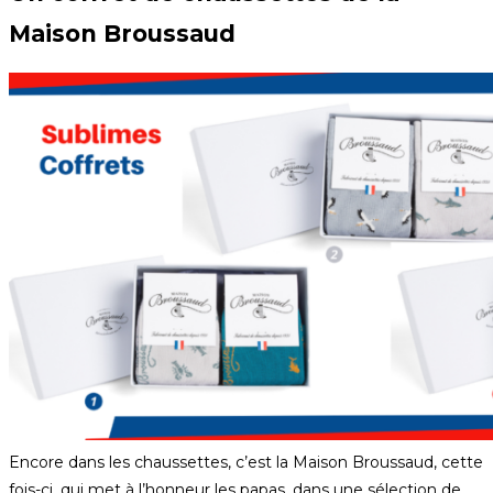
Maison Broussaud
Encore dans les chaussettes, c’est la Maison Broussaud, cette
fois-ci, qui met à l’honneur les papas, dans une sélection de