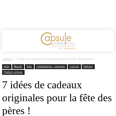
Culture
7 idées de cadeaux originales pour la fête des pères !
Auto
Beauté
Spas
Collaboration - marques
Culture
Fashion
Produit unique
7 idées de cadeaux
originales pour la fête des
pères !