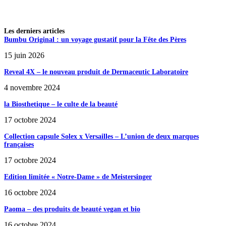
Les derniers articles
Bumbu Original : un voyage gustatif pour la Fête des Pères
15 juin 2026
Reveal 4X – le nouveau produit de Dermaceutic Laboratoire
4 novembre 2024
la Biosthetique – le culte de la beauté
17 octobre 2024
Collection capsule Solex x Versailles – L’union de deux marques
françaises
17 octobre 2024
Edition limitée « Notre-Dame » de Meistersinger
16 octobre 2024
Paoma – des produits de beauté vegan et bio
16 octobre 2024