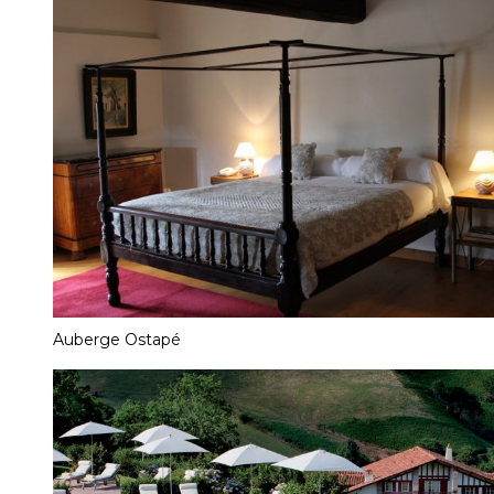
Auberge Ostapé