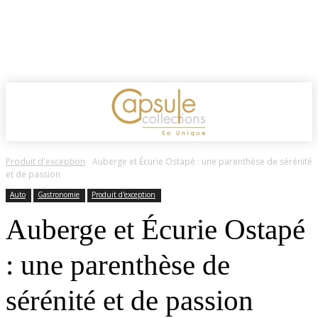
Produit d'exception
Auberge et Écurie Ostapé : une parenthèse de sérénité
et de passion
Auto
Gastronomie
Produit d'exception
Auberge et Écurie Ostapé
: une parenthèse de
sérénité et de passion