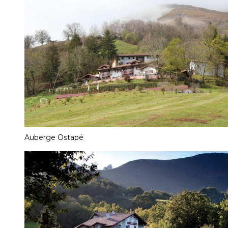
Auberge Ostapé