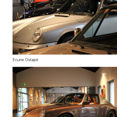
Ecurie Ostapé