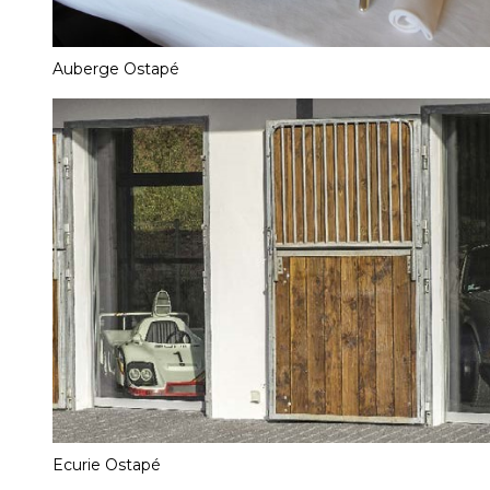
Auberge Ostapé
Ecurie Ostapé