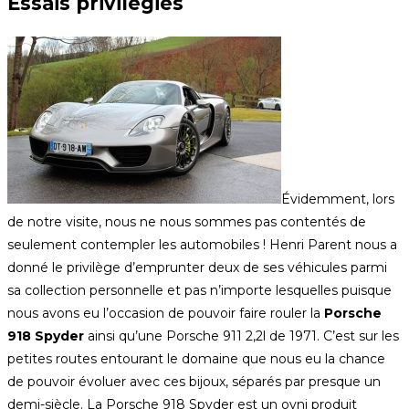
Essais privilégiés
Évidemment, lors
de notre visite, nous ne nous sommes pas contentés de
seulement contempler les automobiles ! Henri Parent nous a
donné le privilège d’emprunter deux de ses véhicules parmi
sa collection personnelle et pas n’importe lesquelles puisque
nous avons eu l’occasion de pouvoir faire rouler la
Porsche
918 Spyder
ainsi qu’une Porsche 911 2,2l de 1971. C’est sur les
petites routes entourant le domaine que nous eu la chance
de pouvoir évoluer avec ces bijoux, séparés par presque un
demi-siècle. La Porsche 918 Spyder est un ovni produit