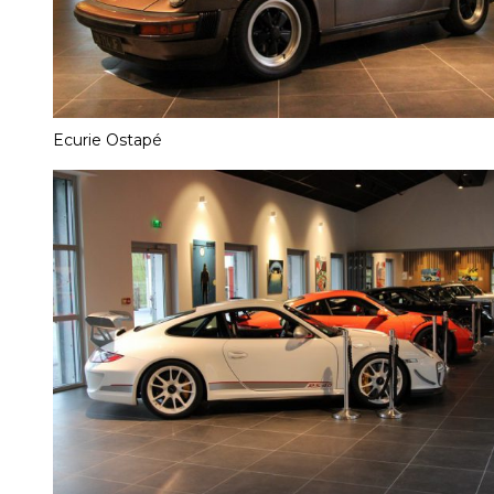
Ecurie Ostapé