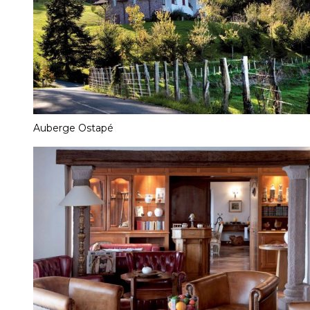
Auberge Ostapé