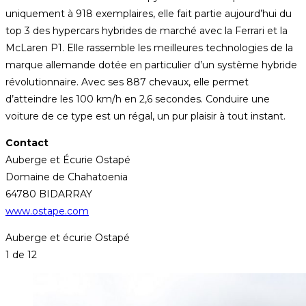
uniquement à 918 exemplaires, elle fait partie aujourd’hui du
top 3 des hypercars hybrides de marché avec la Ferrari et la
McLaren P1. Elle rassemble les meilleures technologies de la
marque allemande dotée en particulier d’un système hybride
révolutionnaire. Avec ses 887 chevaux, elle permet
d’atteindre les 100 km/h en 2,6 secondes. Conduire une
voiture de ce type est un régal, un pur plaisir à tout instant.
Contact
Auberge et Écurie Ostapé
Domaine de Chahatoenia
64780 BIDARRAY
www.ostape.com
Auberge et écurie Ostapé
1
de 12