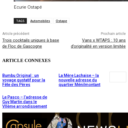
Ecurie Ostapé
TAGS
Automobiles
Ostape
Article précédent
Prochain article
Trois cocktails uniques à base
Vans x WTAPS : 10 ans
de Floc de Gascogne
d’originalité en version limitée
ARTICLE CONNEXES
Bumbu Original : un
La Mère Lachaise – la
voyage gustatif pour la
nouvelle adresse du
Fête des Pères
quartier Ménilmontant
Le Pasco – l’adresse de
Guy Martin dans le
VIIème arrondissement