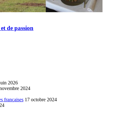
 et de passion
juin 2026
 novembre 2024
s françaises
17 octobre 2024
024