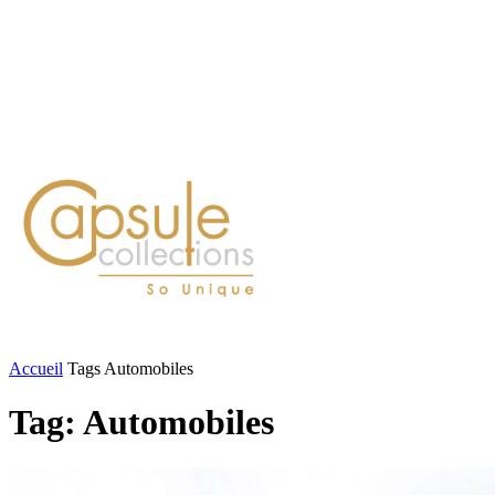
Blog
Contact
FASHION
LIFESTYLE
DÉLICES
BEAUTÉ
MOTEU
Accueil
Tags
Automobiles
Tag: Automobiles