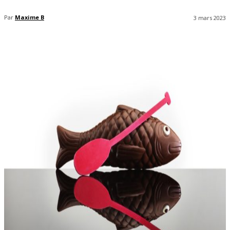
Par
Maxime B
3 mars 2023