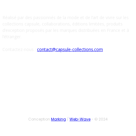
À PROPOS DE NOUS
Réalisé par des passionnés de la mode et de l’art de vivre sur les
collections capsule, collaborations, éditions limitées, produits
d’exception proposés par les marques distribuées en France et à
l’étranger.
Contactez-nous :
contact@capsule-collections.com
SUIVEZ-NOUS
Conception
Marking
/
Web-Wave
- © 2024