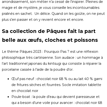
arrondissement, son métier n’a cessé de l’inspirer. Pleines de
magie et de mystère, je vous conseille les incontournables
pralinés en sachet. Un délice. Quand on les goûte, on ne peut
plus s’en passer et on y revient encore et encore.
Sa collection de Pâques fait la part
belle aux œufs, cloches et poissons
Le thème Pâques 2023 : Pourquoi Pas ? est une réflexion
philosophique très cartésienne. Son audace : un hommage à
l’art traditionnel japonais du kintsugi qui consiste à réparer la
porcelaine cassée à l’aide de la poudre d’or.
Œuf pas neuf : chocolat noir 68 % ou au lait 40 % garni
de fritures sèches et fourrées. Socle imitation tablette
en chocolat noir
Poule-boat : la poule d’eau qui devient paresseuse et
qui a besoin d’une voile pour avancer : chocolat noir 68