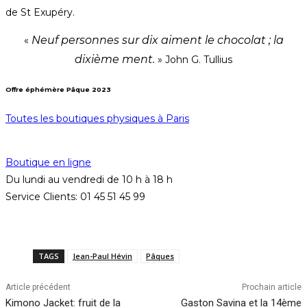
de St Exupéry.
Neuf personnes sur dix aiment le chocolat ; la
«
dixième ment.
» John G. Tullius
Offre éphémère Pâque 2023
Toutes les boutiques physiques à Paris
Boutique en ligne
Du lundi au vendredi de 10 h à 18 h
Service Clients: 01 45 51 45 99
TAGS
Jean-Paul Hévin
Pâques
Article précédent
Prochain article
Kimono Jacket: fruit de la
Gaston Savina et la 14ème