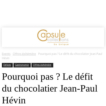
Events
Offres éphémère
Pourquoi pas ? Le défit du chocolatier Jean-Paul
Hévin
Délices
Gastronomie
Offres éphémère
Pourquoi pas ? Le défit
du chocolatier Jean-Paul
Hévin