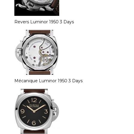
Revers Luminor 1950 3 Days
Mécanique Luminor 1950 3 Days