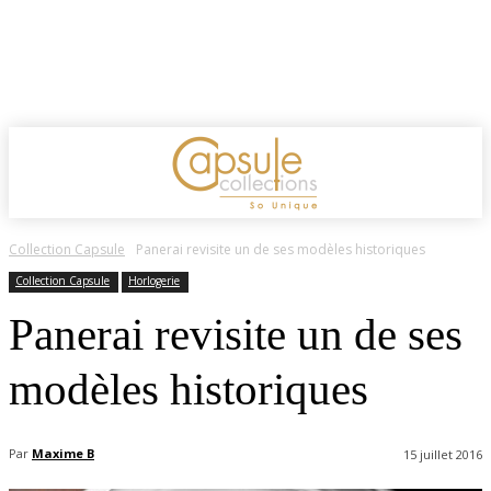
Collection Capsule
Panerai revisite un de ses modèles historiques
Collection Capsule
Horlogerie
Panerai revisite un de ses
modèles historiques
Par
Maxime B
15 juillet 2016