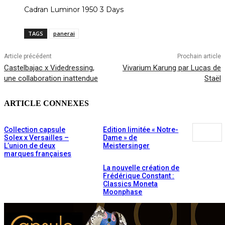
Cadran Luminor 1950 3 Days
TAGS
panerai
Article précédent
Prochain article
Castelbajac x Videdressing,
Vivarium Karung par Lucas de
une collaboration inattendue
Staël
ARTICLE CONNEXES
Collection capsule
Edition limitée « Notre-
Solex x Versailles –
Dame » de
L’union de deux
Meistersinger
marques françaises
La nouvelle création de
Frédérique Constant :
Classics Moneta
Moonphase