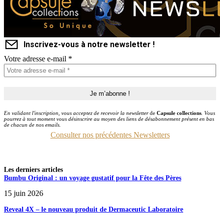
Inscrivez-vous à notre newsletter !
Votre adresse e-mail
*
En validant l'inscription, vous acceptez de recevoir la newsletter
de
Capsule collections
. Vous
pourrez à tout moment vous désinscrire au moyen des liens de désabonnement présent en bas
de chacun de nos emails.
Consulter nos précédentes Newsletters
Les derniers articles
Bumbu Original : un voyage gustatif pour la Fête des Pères
15 juin 2026
Reveal 4X – le nouveau produit de Dermaceutic Laboratoire