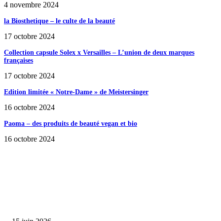
4 novembre 2024
la Biosthetique – le culte de la beauté
17 octobre 2024
Collection capsule Solex x Versailles – L’union de deux marques
françaises
17 octobre 2024
Edition limitée « Notre-Dame » de Meistersinger
16 octobre 2024
Paoma – des produits de beauté vegan et bio
16 octobre 2024
SÉLECTION DE L'EDITEUR
Bumbu Original : un voyage gustatif pour la Fête des...