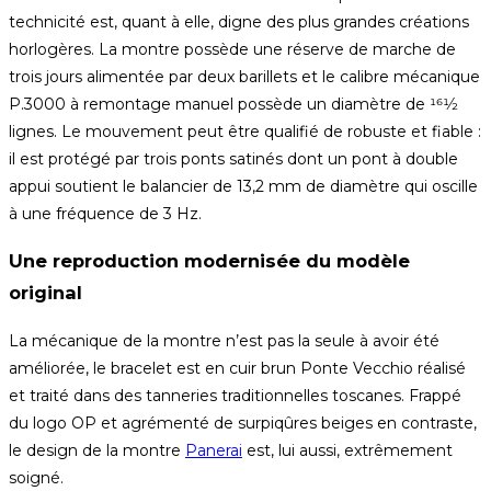
technicité est, quant à elle, digne des plus grandes créations
horlogères. La montre possède une réserve de marche de
trois jours alimentée par deux barillets et le calibre mécanique
P.3000 à remontage manuel possède un diamètre de 161⁄2
lignes. Le mouvement peut être qualifié de robuste et fiable :
il est protégé par trois ponts satinés dont un pont à double
appui soutient le balancier de 13,2 mm de diamètre qui oscille
à une fréquence de 3 Hz.
Une reproduction modernisée du modèle
original
La mécanique de la montre n’est pas la seule à avoir été
améliorée, le bracelet est en cuir brun Ponte Vecchio réalisé
et traité dans des tanneries traditionnelles toscanes. Frappé
du logo OP et agrémenté de surpiqûres beiges en contraste,
le design de la montre
Panerai
est, lui aussi, extrêmement
soigné.