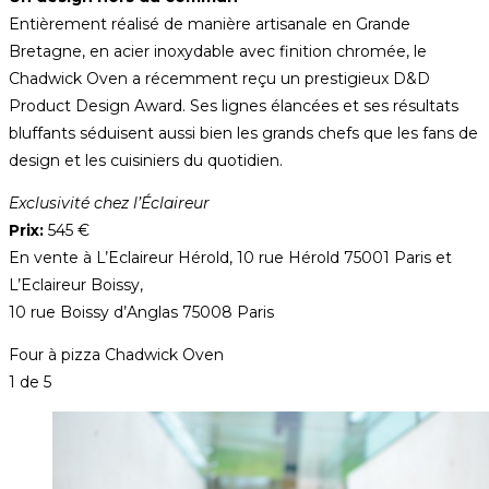
Entièrement réalisé de manière artisanale en Grande
Bretagne, en acier inoxydable avec finition chromée, le
Chadwick Oven a récemment reçu un prestigieux D&D
Product Design Award. Ses lignes élancées et ses résultats
bluffants séduisent aussi bien les grands chefs que les fans de
design et les cuisiniers du quotidien.
Exclusivité chez l’Éclaireur
Prix:
545 €
En vente à L’Eclaireur Hérold, 10 rue Hérold 75001 Paris et
L’Eclaireur Boissy,
10 rue Boissy d’Anglas 75008 Paris
Four à pizza Chadwick Oven
1
de 5