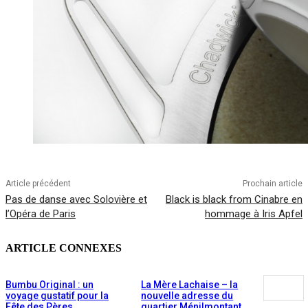
Article précédent
Prochain article
Pas de danse avec Solovière et
Black is black from Cinabre en
l’Opéra de Paris
hommage à Iris Apfel
ARTICLE CONNEXES
Bumbu Original : un
La Mère Lachaise – la
voyage gustatif pour la
nouvelle adresse du
Fête des Pères
quartier Ménilmontant