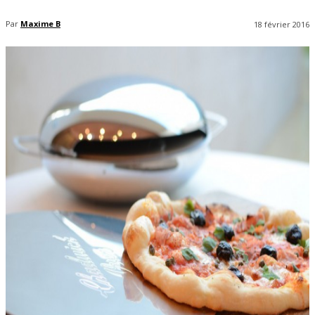
Par
Maxime B
18 février 2016