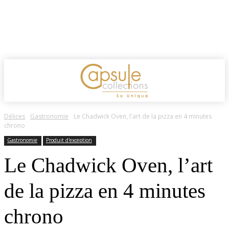
Délices
Gastronomie
Le Chadwick Oven, l'art de la pizza en 4 minutes
chrono
Gastronomie
Produit d'exception
Le Chadwick Oven, l’art
de la pizza en 4 minutes
chrono