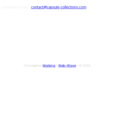
Contactez-nous :
contact@capsule-collections.com
SUIVEZ-NOUS
Conception
Marking
/
Web-Wave
- © 2024