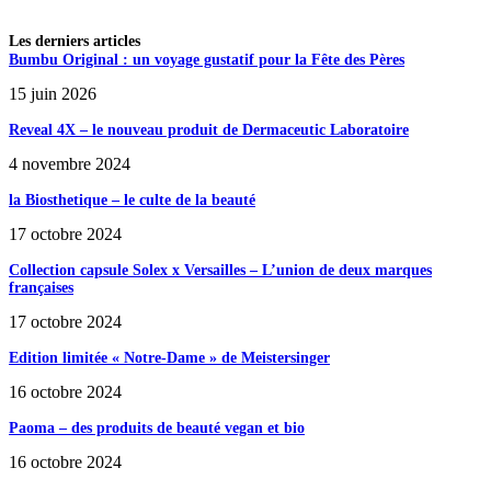
Les derniers articles
Bumbu Original : un voyage gustatif pour la Fête des Pères
15 juin 2026
Reveal 4X – le nouveau produit de Dermaceutic Laboratoire
4 novembre 2024
la Biosthetique – le culte de la beauté
17 octobre 2024
Collection capsule Solex x Versailles – L’union de deux marques
françaises
17 octobre 2024
Edition limitée « Notre-Dame » de Meistersinger
16 octobre 2024
Paoma – des produits de beauté vegan et bio
16 octobre 2024