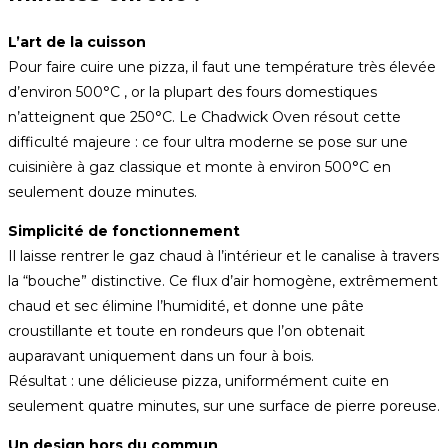
L’art de la cuisson
Pour faire cuire une pizza, il faut une température très élevée
d’environ 500°C , or la plupart des fours domestiques
n’atteignent que 250°C. Le Chadwick Oven résout cette
difficulté majeure : ce four ultra moderne se pose sur une
cuisinière à gaz classique et monte à environ 500°C en
seulement douze minutes.
Simplicité de fonctionnement
Il laisse rentrer le gaz chaud à l’intérieur et le canalise à travers
la “bouche” distinctive. Ce flux d’air homogène, extrêmement
chaud et sec élimine l’humidité, et donne une pâte
croustillante et toute en rondeurs que l’on obtenait
auparavant uniquement dans un four à bois.
Résultat : une délicieuse pizza, uniformément cuite en
seulement quatre minutes, sur une surface de pierre poreuse.
Un design hors du commun