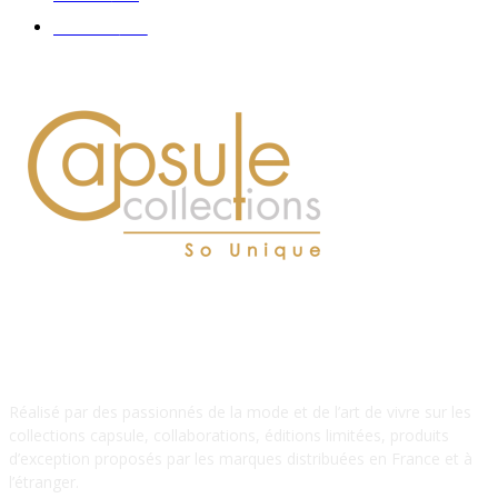
Hommes
112
À PROPOS DE NOUS
Réalisé par des passionnés de la mode et de l’art de vivre sur les
collections capsule, collaborations, éditions limitées, produits
d’exception proposés par les marques distribuées en France et à
l’étranger.