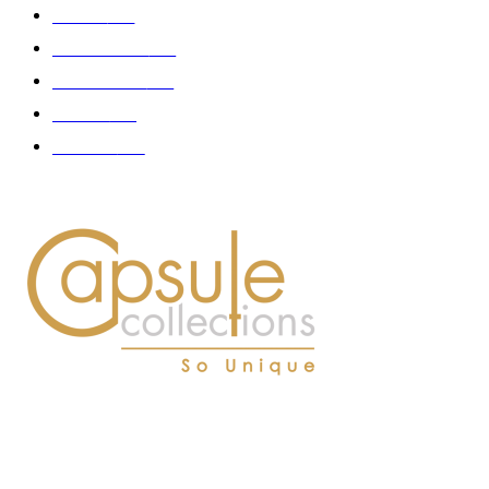
Femme
150
Gastronomie
140
Accessoires
126
Délices
114
Hommes
112
À PROPOS DE NOUS