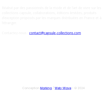
Réalisé par des passionnés de la mode et de l’art de vivre sur les
collections capsule, collaborations, éditions limitées, produits
d’exception proposés par les marques distribuées en France et à
l’étranger.
Contactez-nous :
contact@capsule-collections.com
SUIVEZ-NOUS
Conception
Marking
/
Web-Wave
- © 2024