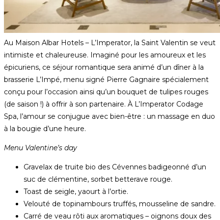
Au Maison Albar Hotels – L’Imperator, la Saint Valentin se veut
intimiste et chaleureuse. Imaginé pour les amoureux et les
épicuriens, ce séjour romantique sera animé d’un dîner à la
brasserie L’Impé, menu signé Pierre Gagnaire spécialement
conçu pour l’occasion ainsi qu’un bouquet de tulipes rouges
(de saison !) à offrir à son partenaire. À L’Imperator Codage
Spa, l’amour se conjugue avec bien-être : un massage en duo
à la bougie d’une heure.
Menu Valentine’s day
Gravelax de truite bio des Cévennes badigeonné d’un
suc de clémentine, sorbet betterave rouge.
Toast de seigle, yaourt à l’ortie.
Velouté de topinambours truffés, mousseline de sandre.
Carré de veau rôti aux aromatiques – oignons doux des