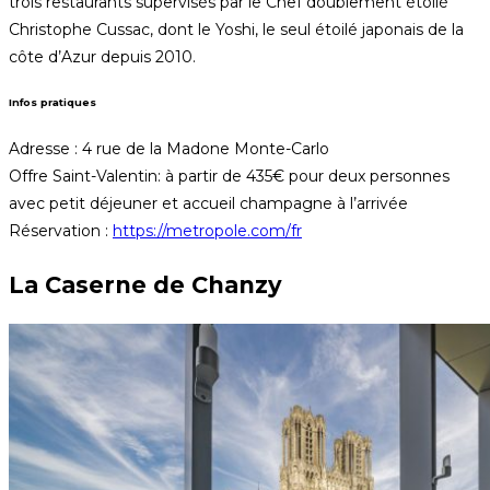
trois restaurants supervisés par le Chef doublement étoilé
Christophe Cussac, dont le Yoshi, le seul étoilé japonais de la
côte d’Azur depuis 2010.
Infos pratiques
Adresse : 4 rue de la Madone Monte-Carlo
Offre Saint-Valentin: à partir de 435€ pour deux personnes
avec petit déjeuner et accueil champagne à l’arrivée
Réservation :
https://metropole.com/fr
La Caserne de Chanzy