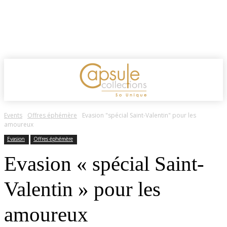
Events
Offres éphémère
Evasion "spécial Saint-Valentin" pour les
amoureux
Evasion
Offres éphémère
Evasion « spécial Saint-
Valentin » pour les
amoureux