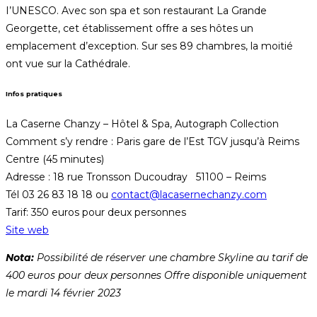
I’UNESCO. Avec son spa et son restaurant La Grande
Georgette, cet établissement offre a ses hôtes un
emplacement d’exception. Sur ses 89 chambres, la moitié
ont vue sur la Cathédrale.
Infos pratiques
La Caserne Chanzy – Hôtel & Spa, Autograph Collection
Comment s’y rendre : Paris gare de l’Est TGV jusqu’à Reims
Centre (45 minutes)
Adresse : 18 rue Tronsson Ducoudray 51100 – Reims
Tél 03 26 83 18 18 ou
contact@lacasernechanzy.com
Tarif: 350 euros pour deux personnes
Site web
Nota:
Possibilité de réserver une chambre Skyline au tarif de
400 euros pour deux personnes Offre disponible uniquement
le mardi 14 février 2023