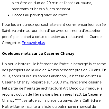
bien-être en duo de 20 min et l’accès au sauna,
hammam et bassin à jets massant .
L’accès au parking privé de l’hôtel
Pour les amoureux qui souhaiteraient commencer leur soirée
Saint-Valentin autour d’un dîner avec un menu d’exception
pensé par le chef à cette occasion au restaurant La Grande
Georgette.
En savoir plus
.
Quelques mots sur La Caserne Chanzy
Un peu d’histoire : le bâtiment de l’hôtel a hébergé la caserne
des pompiers de la ville de Reims pendant près de 70 ans. En
2019, après plusieurs années abandon , la bâtisse devint La
Caserne Chanzy. Repartie sur 5 500 m2, l’ancienne caserne
fait partie de l’héritage architectural Art Déco qui marque la
reconstruction de Reims dans les années 1920. La Caserne
Chanzy***** , se situe sur la place du parvis de la Cathédrale
Notre-Dame inscrite a la liste du patrimoine mondial de