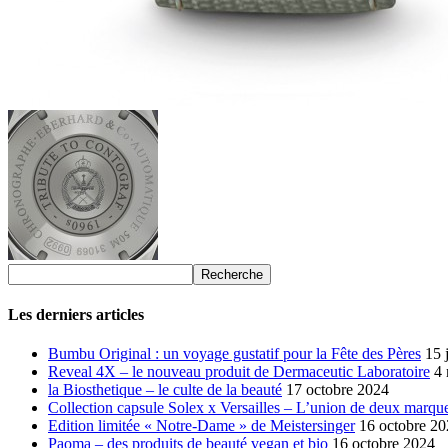
Les derniers articles
Bumbu Original : un voyage gustatif pour la Fête des Pères
15 
Reveal 4X – le nouveau produit de Dermaceutic Laboratoire
4
la Biosthetique – le culte de la beauté
17 octobre 2024
Collection capsule Solex x Versailles – L’union de deux marque
Edition limitée « Notre-Dame » de Meistersinger
16 octobre 2
Paoma – des produits de beauté vegan et bio
16 octobre 2024