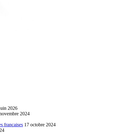
juin 2026
 novembre 2024
s françaises
17 octobre 2024
024