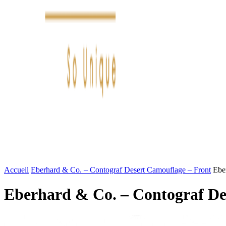
FASHION
LIFESTYLE
DÉLICES
BEAUTÉ
MOTEU
Accueil
Eberhard & Co. – Contograf Desert Camouflage – Front
Ebe
Eberhard & Co. – Contograf De