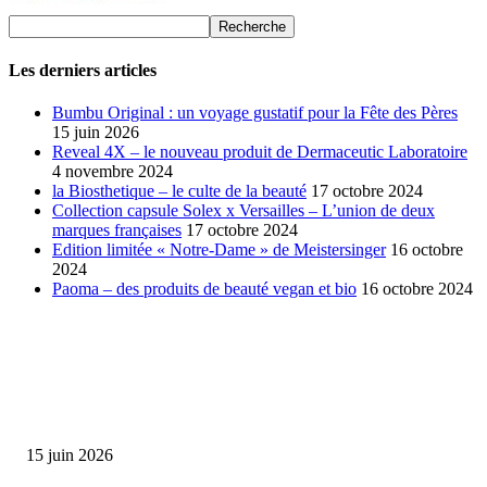
Les derniers articles
Bumbu Original : un voyage gustatif pour la Fête des Pères
15 juin 2026
Reveal 4X – le nouveau produit de Dermaceutic Laboratoire
4 novembre 2024
la Biosthetique – le culte de la beauté
17 octobre 2024
Collection capsule Solex x Versailles – L’union de deux
marques françaises
17 octobre 2024
Edition limitée « Notre-Dame » de Meistersinger
16 octobre
2024
Paoma – des produits de beauté vegan et bio
16 octobre 2024
SÉLECTION DE L'EDITEUR
Bumbu Original : un voyage gustatif pour la Fête des...
15 juin 2026