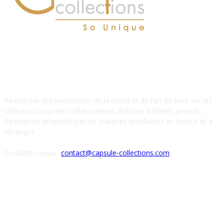
À PROPOS DE NOUS
Réalisé par des passionnés de la mode et de l’art de vivre sur les
collections capsule, collaborations, éditions limitées, produits
d’exception proposés par les marques distribuées en France et à
l’étranger.
Contactez-nous :
contact@capsule-collections.com
SUIVEZ-NOUS