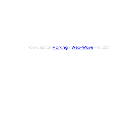
SUIVEZ-NOUS
Conception
Marking
/
Web-Wave
- © 2024