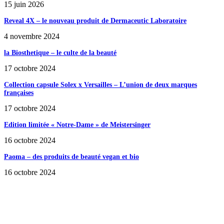
15 juin 2026
Reveal 4X – le nouveau produit de Dermaceutic Laboratoire
4 novembre 2024
la Biosthetique – le culte de la beauté
17 octobre 2024
Collection capsule Solex x Versailles – L’union de deux marques
françaises
17 octobre 2024
Edition limitée « Notre-Dame » de Meistersinger
16 octobre 2024
Paoma – des produits de beauté vegan et bio
16 octobre 2024
SÉLECTION DE L'EDITEUR