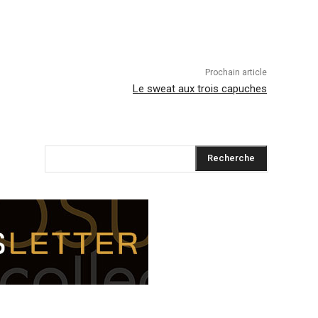
Prochain article
Le sweat aux trois capuches
Recherche