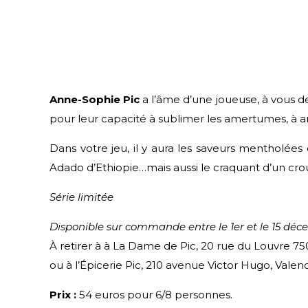
Anne-Sophie Pic
a l’âme d’une joueuse, à vous d
pour leur capacité à sublimer les amertumes, à am
Dans votre jeu, il y aura les saveurs mentholées 
Adado d’Ethiopie…mais aussi le craquant d’un crou
Série limitée
Disponible sur commande entre le 1er et le 15 déc
À retirer à à La Dame de Pic, 20 rue du Louvre 750
ou à l’Épicerie Pic, 210 avenue Victor Hugo, Valen
Prix :
54 euros pour 6/8 personnes.