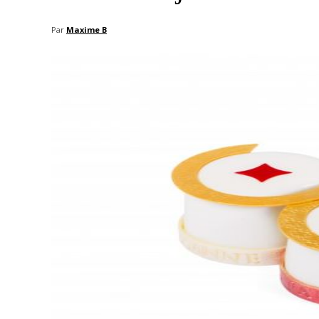
Par
Maxime B