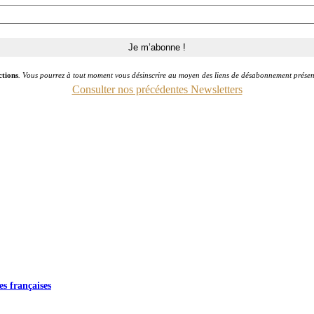
ctions
. Vous pourrez à tout moment vous désinscrire au moyen des liens de désabonnement présen
Consulter nos précédentes Newsletters
es françaises