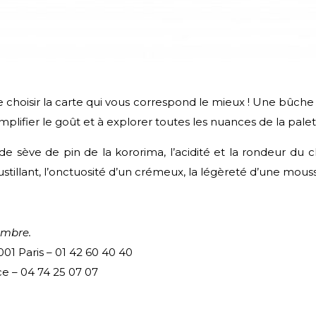
e choisir la carte qui vous correspond le mieux ! Une bûche
plifier le goût et à explorer toutes les nuances de la pale
de sève de pin de la kororima, l’acidité et la rondeur du ch
stillant, l’onctuosité d’un crémeux, la légèreté d’une mouss
embre.
01 Paris – 01 42 60 40 40
ce – 04 74 25 07 07