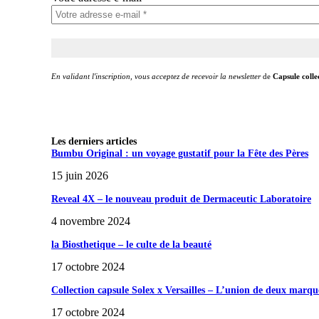
En validant l'inscription, vous acceptez de recevoir la newsletter
de
Capsule colle
Les derniers articles
Bumbu Original : un voyage gustatif pour la Fête des Pères
15 juin 2026
Reveal 4X – le nouveau produit de Dermaceutic Laboratoire
4 novembre 2024
la Biosthetique – le culte de la beauté
17 octobre 2024
Collection capsule Solex x Versailles – L’union de deux marqu
17 octobre 2024