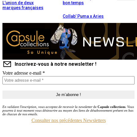
L’union de deux
bon temps
marques françaises
Collab’ Puma x Aries
Inscrivez-vous à notre newsletter !
Votre adresse e-mail
*
En validant l'inscription, vous acceptez de recevoir la newsletter
de
Capsule collections
. Vous
pourrez à tout moment vous désinscrire au moyen des liens de désabonnement présent en bas
de chacun de nos emails.
Consulter nos précédentes Newsletters