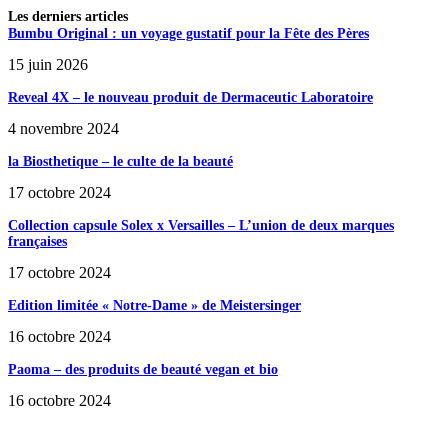
Les derniers articles
Bumbu Original : un voyage gustatif pour la Fête des Pères
15 juin 2026
Reveal 4X – le nouveau produit de Dermaceutic Laboratoire
4 novembre 2024
la Biosthetique – le culte de la beauté
17 octobre 2024
Collection capsule Solex x Versailles – L’union de deux marques
françaises
17 octobre 2024
Edition limitée « Notre-Dame » de Meistersinger
16 octobre 2024
Paoma – des produits de beauté vegan et bio
16 octobre 2024