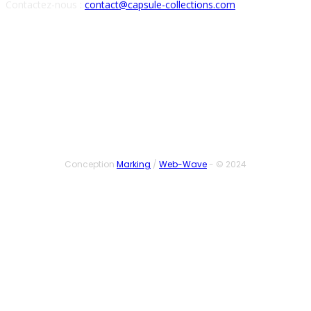
Contactez-nous :
contact@capsule-collections.com
SUIVEZ-NOUS
Conception
Marking
/
Web-Wave
- © 2024