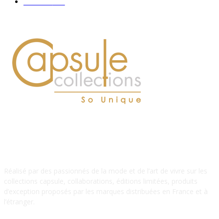
Hommes
112
À PROPOS DE NOUS
Réalisé par des passionnés de la mode et de l’art de vivre sur les
collections capsule, collaborations, éditions limitées, produits
d’exception proposés par les marques distribuées en France et à
l’étranger.