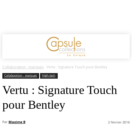
Collaboration - marques
Vertu : Signature Touch pour Bentley
Collaboration - marques
High-tech
Vertu : Signature Touch
pour Bentley
Par
Maxime B
2 février 2016