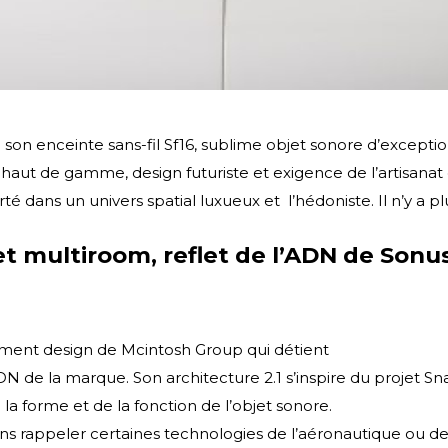
 son enceinte sans-fil Sf16, sublime objet sonore d’exceptio
haut de gamme, design futuriste et exigence de l’artisanat d
é dans un univers spatial luxueux et l’hédoniste. Il n’y a pl
et multiroom, reflet de l’ADN de Son
ement design de Mcintosh Group qui détient
ADN de la marque. Son architecture 2.1 s’inspire du projet Sn
la forme et de la fonction de l’objet sonore.
ans rappeler certaines technologies de l’aéronautique ou d