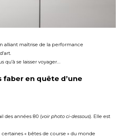
n alliant maîtrise de la performance
’art.
us qu’à se laisser voyager…
us faber en quête d’une
ail des années 80 (
voir photo ci-dessous
). Elle est
e certaines « bêtes de course » du monde