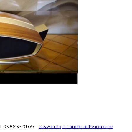
. 03.86.33.01.09 –
www.europe-audio-diffusion.com