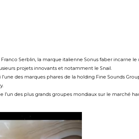
, Franco Serblin, la marque italienne Sonus faber incarne le
sieurs projets innovants et notamment le Snail.
hui l’une des marques phares de la holding Fine Sounds Gro
y.
tue l’un des plus grands groupes mondiaux sur le marché h