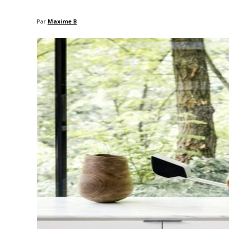
Par
Maxime B