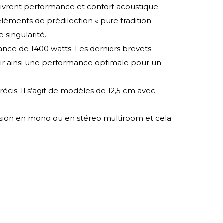
élivrent performance et confort acoustique.
, éléments de prédilection « pure tradition
e singularité.
ance de 1400 watts. Les derniers brevets
tir ainsi une performance optimale pour un
cis. Il s’agit de modèles de 12,5 cm avec
ffusion en mono ou en stéreo multiroom et cela