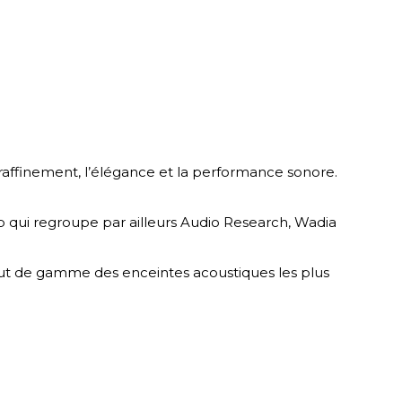
 raffinement, l’élégance et la performance sonore.
up qui regroupe par ailleurs Audio Research, Wadia
aut de gamme des enceintes acoustiques les plus