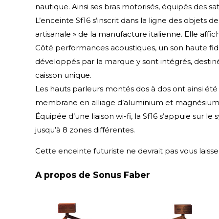
nautique. Ainsi ses bras motorisés, équipés des s
L’enceinte Sf16 s’inscrit dans la ligne des objets d
artisanale » de la manufacture italienne. Elle affic
Côté performances acoustiques, un son haute fidé
développés par la marque y sont intégrés, destin
caisson unique.
Les hauts parleurs montés dos à dos ont ainsi ét
membrane en alliage d’aluminium et magnésium 
Équipée d’une liaison wi-fi, la Sf16 s’appuie sur
jusqu’à 8 zones différentes.
Cette enceinte futuriste ne devrait pas vous laisse
A propos de Sonus Faber