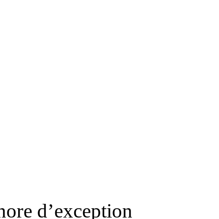
E LILI
onore d’exception