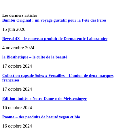
Les derniers articles
Bumbu Original : un voyage gustatif pour la Fête des Pères
15 juin 2026
Reveal 4X – le nouveau produit de Dermaceutic Laboratoire
4 novembre 2024
la Biosthetique – le culte de la beauté
17 octobre 2024
Collection capsule Solex x Versailles – L’union de deux marques
françaises
17 octobre 2024
Edition limitée « Notre-Dame » de Meistersinger
16 octobre 2024
Paoma – des produits de beauté vegan et bio
16 octobre 2024