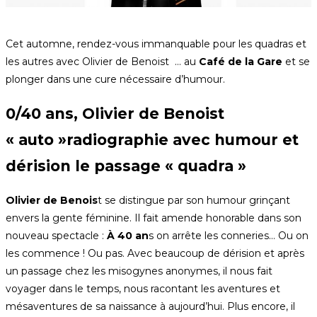
Cet automne, rendez-vous immanquable pour les quadras et
les autres avec Olivier de Benoist … au
Café de la Gare
et se
plonger dans une cure nécessaire d’humour.
0/40 ans, Olivier de Benoist
« auto »radiographie avec humour et
dérision le passage « quadra »
Olivier de Benois
t se distingue par son humour grinçant
envers la gente féminine. Il fait amende honorable dans son
nouveau spectacle :
À 40 an
s on arrête les conneries… Ou on
les commence ! Ou pas. Avec beaucoup de dérision et après
un passage chez les misogynes anonymes, il nous fait
voyager dans le temps, nous racontant les aventures et
mésaventures de sa naissance à aujourd’hui. Plus encore, il