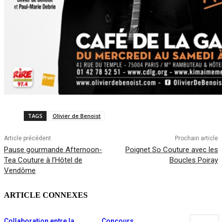
TAGS
Olivier de Benoist
Article précédent
Prochain article
Pause gourmande Afternoon-
Poignet So Couture avec les
Tea Couture à l’Hôtel de
Boucles Poiray
Vendôme
ARTICLE CONNEXES
Collaboration entre la
Concours