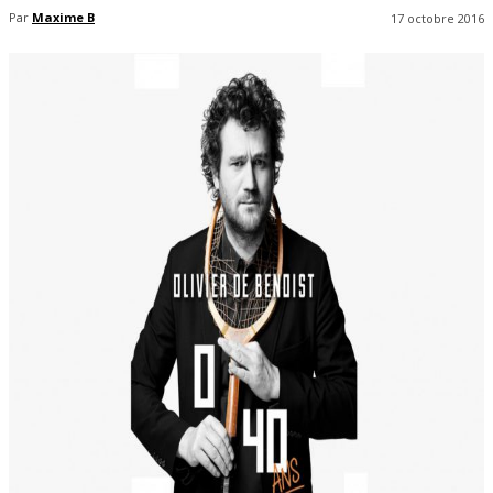
Par
Maxime B
17 octobre 2016