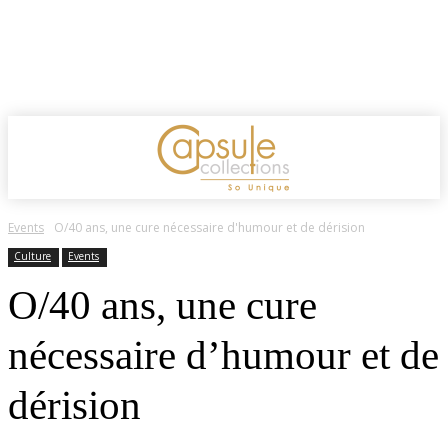
Events
O/40 ans, une cure nécessaire d'humour et de dérision
Culture
Events
O/40 ans, une cure
nécessaire d’humour et de
dérision