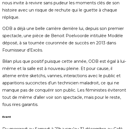
nous invite à revivre sans pudeur les moments clés de son
histoire avec un risque de rechute qui le guette à chaque
réplique.
ODB a déjà une belle carrière derrière lui, depuis son premier
spectacle, une pièce de Benoit Poelvoorde intitulée Modèle
déposé, à sa tournée couronnée de succès en 2013 dans
Fournisseur d’Excès.
Bilan plus que positif puisque cette année, ODB est égal à lui-
même et la salle est à nouveau pleine. Et pour cause, il
alterne entre sketchs, vannes, interactions avec le public et
apparitions succinctes d’un technicien maladroit, ce qui ne
manque pas de conquérir son public. Les féministes éviteront
tout de même d’aller voir son spectacle, mais pour le reste,
fous rires garantis.
Event
Du mercredi au Samedi à 21h jusqu’au 31 décembre au Café