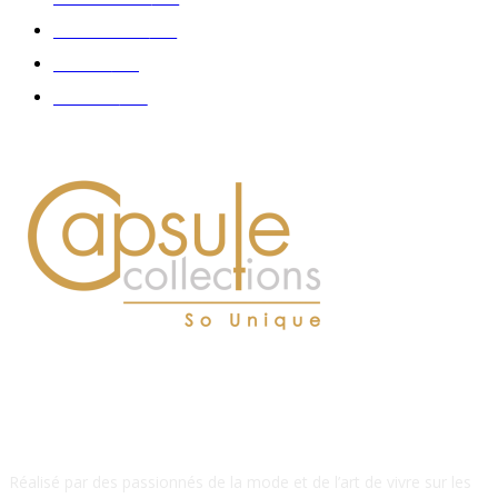
Accessoires
126
Délices
114
Hommes
112
À PROPOS DE NOUS
Réalisé par des passionnés de la mode et de l’art de vivre sur les