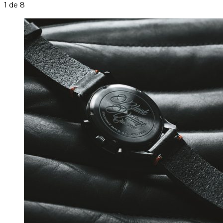
1
de 8