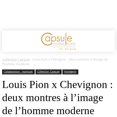
Collection Capsule
Louis Pion x Chevignon : deux montres à l’image de
l’homme moderne
Collaboration - marques
Collection Capsule
Horlogerie
Louis Pion x Chevignon :
deux montres à l’image
de l’homme moderne