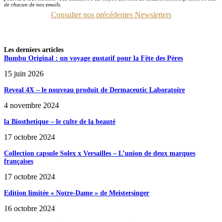
de chacun de nos emails.
Consulter nos précédentes Newsletters
Les derniers articles
Bumbu Original : un voyage gustatif pour la Fête des Pères
15 juin 2026
Reveal 4X – le nouveau produit de Dermaceutic Laboratoire
4 novembre 2024
la Biosthetique – le culte de la beauté
17 octobre 2024
Collection capsule Solex x Versailles – L’union de deux marques
françaises
17 octobre 2024
Edition limitée « Notre-Dame » de Meistersinger
16 octobre 2024