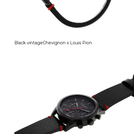
Black vintageChevignon x Louis Pion