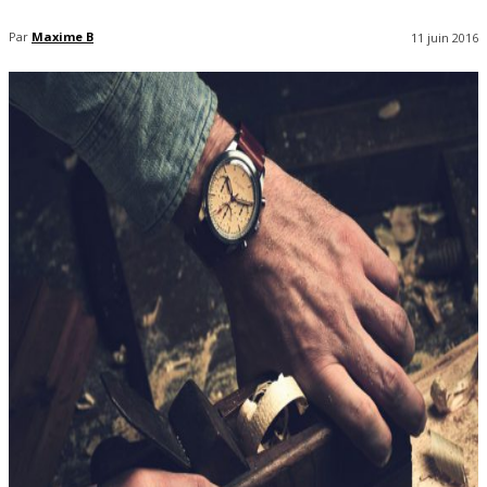
Par
Maxime B
11 juin 2016