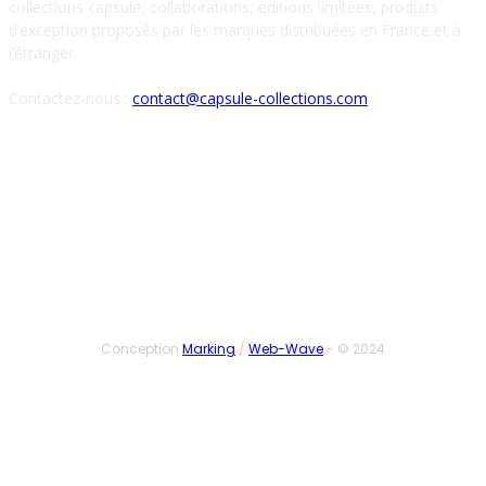
collections capsule, collaborations, éditions limitées, produits
d’exception proposés par les marques distribuées en France et à
l’étranger.
Contactez-nous :
contact@capsule-collections.com
SUIVEZ-NOUS
Conception
Marking
/
Web-Wave
- © 2024