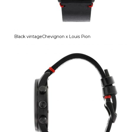
Black vintageChevignon x Louis Pion