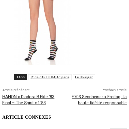
TAGS
JC de CASTELBAJAC paris
Le Bourget
Article précédent
Prochain article
HANON x Diadora B.Elite ‘83
F703 Sennheiser x Freitag : la
Final – The Spirit of ‘83
haute fidélité responsable
ARTICLE CONNEXES