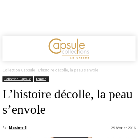
Collection Capsule
L'histoire décolle, la peau s'envole
Collection Capsule
Femme
L’histoire décolle, la peau
s’envole
Par
Maxime B
25 février 2016