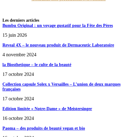
Les derniers articles
Bumbu Original : un voyage gustatif pour la Fête des Pères
15 juin 2026
Reveal 4X – le nouveau produit de Dermaceutic Laboratoire
4 novembre 2024
la Biosthetique – le culte de la beauté
17 octobre 2024
Collection capsule Solex x Versailles – L’union de deux marques
françaises
17 octobre 2024
Edition limitée « Notre-Dame » de Meistersinger
16 octobre 2024
Paoma – des produits de beauté vegan et bio