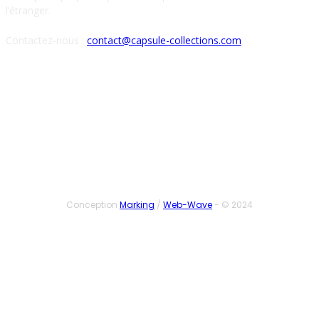
l’étranger.
Contactez-nous :
contact@capsule-collections.com
SUIVEZ-NOUS
Conception
Marking
/
Web-Wave
- © 2024