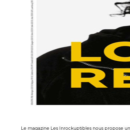
Le magazine Les Inrockuptibles nous propose un no