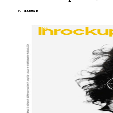
Par
Maxime B