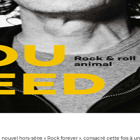
uvel hors-série « Rock forever », consacré cette fois à un