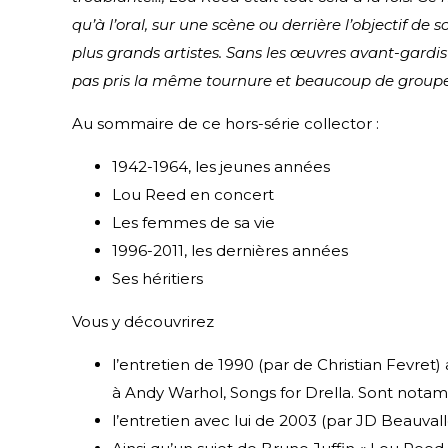
qu’à l’oral, sur une scène ou derrière l’objectif de
plus grands artistes. Sans les œuvres avant-gardist
pas pris la même tournure et beaucoup de groupes
Au sommaire de ce hors-série collector :
1942-1964, les jeunes années
Lou Reed en concert
Les femmes de sa vie
1996-2011, les dernières années
Ses héritiers
Vous y découvrirez
l’entretien de 1990 (par de Christian Fevre
à Andy Warhol, Songs for Drella. Sont notam
l’entretien avec lui de 2003 (par JD Beauval