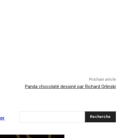
Prochain article
Panda chocolaté dessiné par Richard Orlinski
Recherche
 or