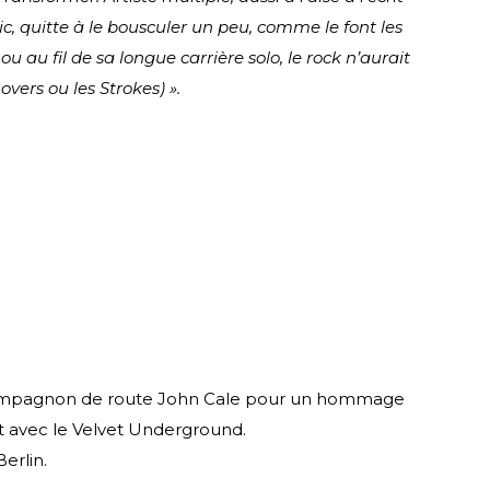
ic, quitte à le bousculer un peu, comme le font les
 au fil de sa longue carrière solo, le rock n’aurait
ers ou les Strokes) ».
son compagnon de route John Cale pour un hommage
t avec le Velvet Underground.
erlin.