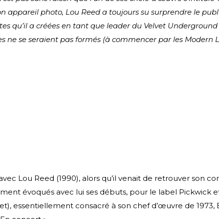
 son appareil photo, Lou Reed a toujours su surprendre le publ
es qu’il a créées en tant que leader du Velvet Underground ou
 ne se seraient pas formés (à commencer par les Modern Lov
t) avec Lou Reed (1990), alors qu’il venait de retrouver 
ment évoqués avec lui ses débuts, pour le label Pickwick e
let), essentiellement consacré à son chef d’œuvre de 1973, B