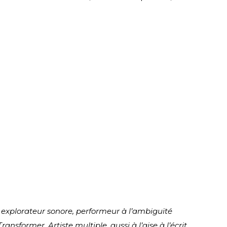
, explorateur sonore, performeur à l’ambiguïté
ansformer. Artiste multiple, aussi à l’aise à l’écrit