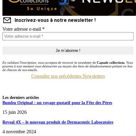
Inscrivez-vous à notre newsletter !
Votre adresse e-mail
*
En validant l'inscription, vous acceptez de recevoir la newsletter
de
Capsule collections
. Vous
pourrez à tout moment vous désinscrire au moyen des liens de désabonnement présent en bas
de chacun de nos emails.
Consulter nos précédentes Newsletters
Les derniers articles
Bumbu Original : un voyage gustatif pour la Fête des Pères
15 juin 2026
Reveal 4X – le nouveau produit de Dermaceutic Laboratoire
4 novembre 2024