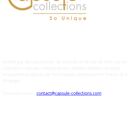
À PROPOS DE NOUS
Réalisé par des passionnés de la mode et de l’art de vivre sur les
collections capsule, collaborations, éditions limitées, produits
d’exception proposés par les marques distribuées en France et à
l’étranger.
Contactez-nous :
contact@capsule-collections.com
SUIVEZ-NOUS