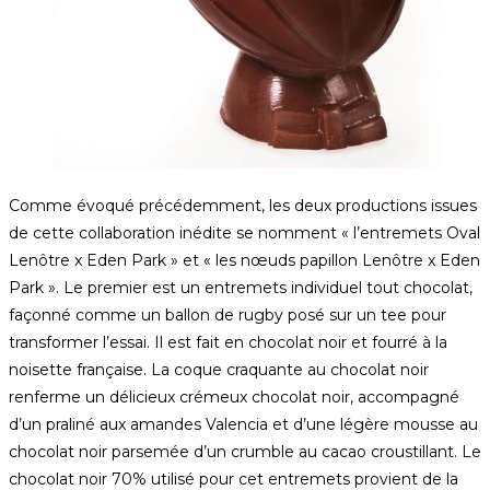
Comme évoqué précédemment, les deux productions issues
de cette collaboration inédite se nomment « l’entremets Oval
Lenôtre x Eden Park » et « les nœuds papillon Lenôtre x Eden
Park ». Le premier est un entremets individuel tout chocolat,
façonné comme un ballon de rugby posé sur un tee pour
transformer l’essai. Il est fait en chocolat noir et fourré à la
noisette française. La coque craquante au chocolat noir
renferme un délicieux crémeux chocolat noir, accompagné
d’un praliné aux amandes Valencia et d’une légère mousse au
chocolat noir parsemée d’un crumble au cacao croustillant. Le
chocolat noir 70% utilisé pour cet entremets provient de la