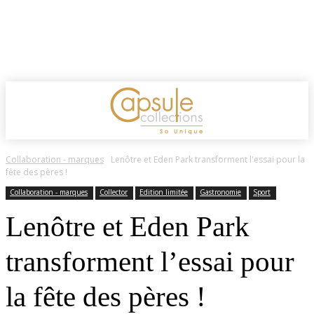
Collaboration - marques
Lenôtre et Eden Park transforment l'essai pour la
fête des pères !
Collaboration - marques
Collector
Edition limitée
Gastronomie
Sport
Lenôtre et Eden Park
transforment l’essai pour
la fête des pères !