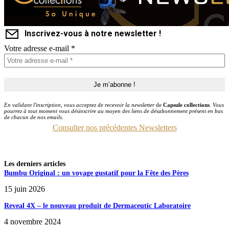
Inscrivez-vous à notre newsletter !
Votre adresse e-mail
*
En validant l'inscription, vous acceptez de recevoir la newsletter
de
Capsule collections
. Vous
pourrez à tout moment vous désinscrire au moyen des liens de désabonnement présent en bas
de chacun de nos emails.
Consulter nos précédentes Newsletters
Les derniers articles
Bumbu Original : un voyage gustatif pour la Fête des Pères
15 juin 2026
Reveal 4X – le nouveau produit de Dermaceutic Laboratoire
4 novembre 2024