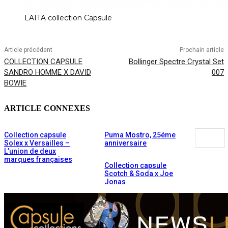
LAITA collection Capsule
Article précédent
Prochain article
COLLECTION CAPSULE
Bollinger Spectre Crystal Set
SANDRO HOMME X DAVID
007
BOWIE
ARTICLE CONNEXES
Collection capsule
Puma Mostro, 25éme
Solex x Versailles –
anniversaire
L’union de deux
marques françaises
Collection capsule
Scotch & Soda x Joe
Jonas