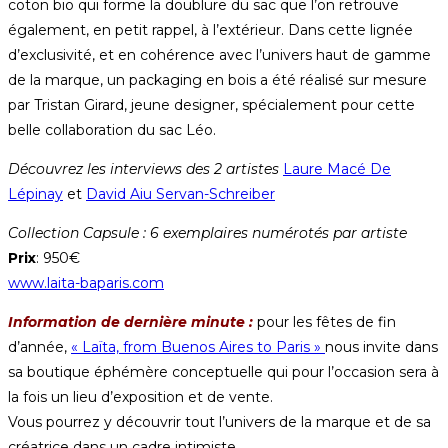
coton bio qui forme la doublure du sac que l’on retrouve
également, en petit rappel, à l’extérieur. Dans cette lignée
d’exclusivité, et en cohérence avec l’univers haut de gamme
de la marque, un packaging en bois a été réalisé sur mesure
par Tristan Girard, jeune designer, spécialement pour cette
belle collaboration du sac Léo.
Découvrez les interviews des 2 artistes
Laure Macé De
Lépinay
et
David Aiu Servan-Schreiber
Collection Capsule : 6 exemplaires numérotés par artiste
Prix
: 950€
www.laita-baparis.com
Information de dernière minute :
pour les fêtes de fin
d’année,
« Laïta, from Buenos Aires to Paris »
nous invite dans
sa boutique éphémère conceptuelle qui pour l’occasion sera à
la fois un lieu d’exposition et de vente.
Vous pourrez y découvrir tout l’univers de la marque et de sa
créatrice dans un cadre intimiste.