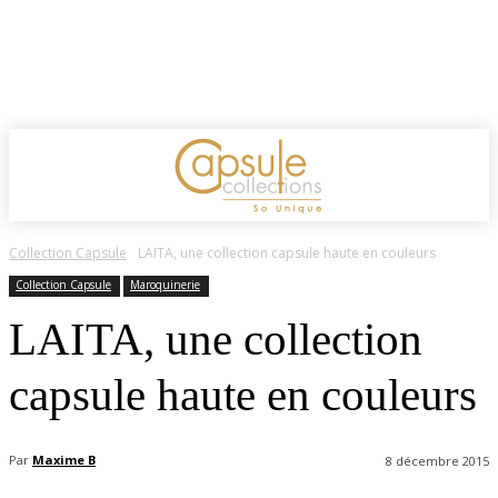
Collection Capsule
LAITA, une collection capsule haute en couleurs
Collection Capsule
Maroquinerie
LAITA, une collection
capsule haute en couleurs
Par
Maxime B
8 décembre 2015