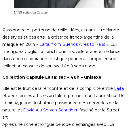
LAITA collection Capsule
Passionnée et porteuse de mille idées, aimant le mélange
des styles et des arts, la créatrice franco-argentine de la
marque en 2014
« Laïta, from Buenos Aires to Paris »
, Luli
Rodriguez Gugliotta franchi une nouvelle étape et se lance
dans une collaboration artistique pour nous proposer une
collection capsule de son sac Léo à son image.
Collection Capsule Laita: sac « 48h » unisexe
Elle est le fruit de la rencontre et de la complicité entre
Laïta
et deux jeunes artistes au talent prometteur, Laure Macé De
Lépinay, jeune illustratrice passionnée des merveilles de la
nature, et
David Aiu Servan-Schreiber
, fasciné par le Street
art. .
Après une riche et longue période d’échanges avec Luli