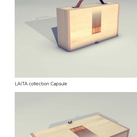
LAITA collection Capsule