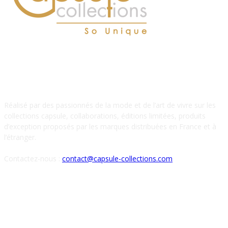
À PROPOS DE NOUS
Réalisé par des passionnés de la mode et de l’art de vivre sur les
collections capsule, collaborations, éditions limitées, produits
d’exception proposés par les marques distribuées en France et à
l’étranger.
Contactez-nous :
contact@capsule-collections.com
SUIVEZ-NOUS