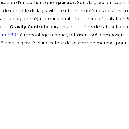
ensation d’un authentique «
puros
« . Sous la glace en saphi
 de contrôle de la gravité, ceint des emblèmes de Zenith 
ir : un organe régulateur à haute fréquence d’oscillation
 de «
Gravity Control
» qui annule les effets de l’attraction
ero 8804
à remontage manuel, totalisant 308 composants of
le de la gravité et indicateur de réserve de marche, pour