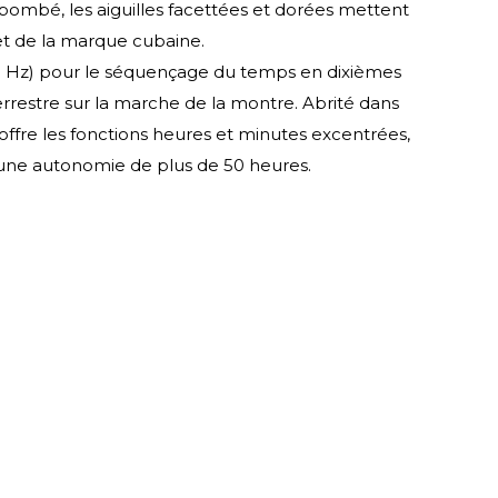
r bombé, les aiguilles facettées et dorées mettent
et de la marque cubaine.
 (5 Hz) pour le séquençage du temps en dixièmes
 terrestre sur la marche de la montre. Abrité dans
fre les fonctions heures et minutes excentrées,
 une autonomie de plus de 50 heures.