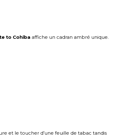
e to Cohiba
affiche un cadran ambré unique.
ture et le toucher d’une feuille de tabac tandis