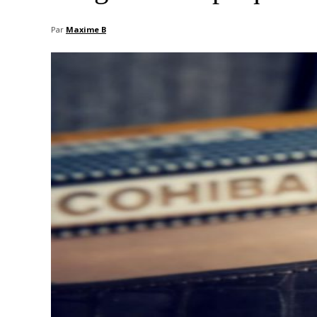
Par
Maxime B