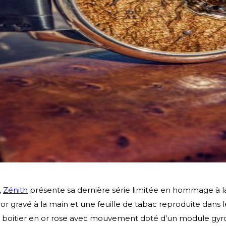
,
Zénith
présente sa dernière série limitée en hommage à 
r gravé à la main et une feuille de tabac reproduite dans le
boitier en or rose avec mouvement doté d’un module gyrosc