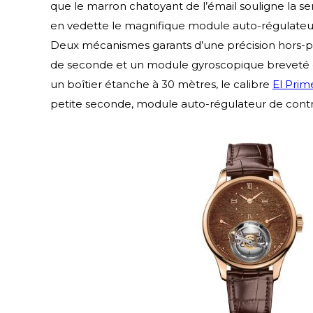
que le marron chatoyant de l’émail souligne la s
en vedette le magnifique module auto-régulateur
Deux mécanismes garants d’une précision hors-pa
de seconde et un module gyroscopique breveté
un boîtier étanche à 30 mètres, le calibre
El Prim
petite seconde, module auto-régulateur de contrô