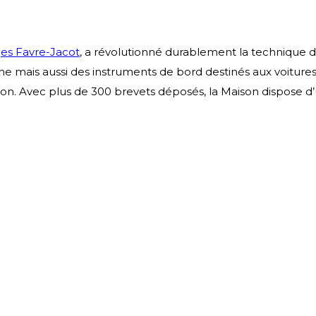
es Favre-Jacot
, a révolutionné durablement la technique d
e mais aussi des instruments de bord destinés aux voitures,
ion. Avec plus de 300 brevets déposés, la Maison dispose d
.