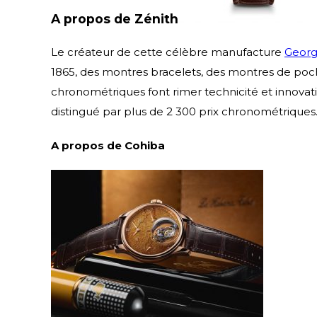
A propos de Zénith
Le créateur de cette célèbre manufacture
Georg
1865, des montres bracelets, des montres de poch
chronométriques font rimer technicité et innovat
distingué par plus de 2 300 prix chronométriques
A propos de Cohiba