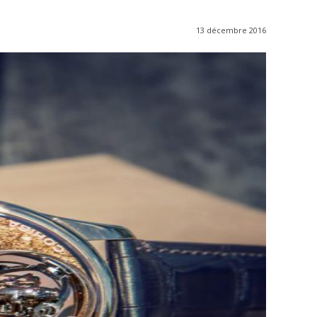
13 décembre 2016