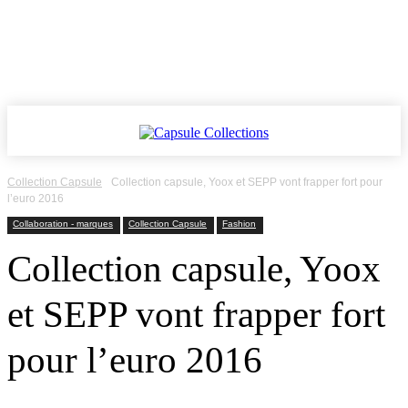
Collection Capsule
Collection capsule, Yoox et SEPP vont frapper fort pour
l’euro 2016
Collaboration - marques
Collection Capsule
Fashion
Collection capsule, Yoox
et SEPP vont frapper fort
pour l’euro 2016