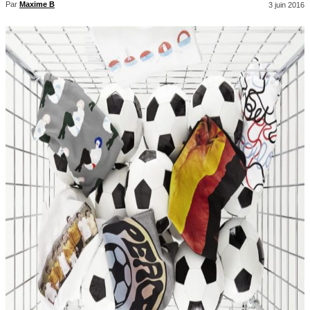
Par
Maxime B
3 juin 2016