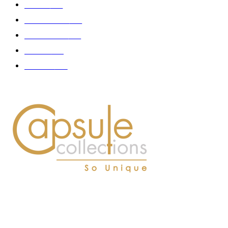
Femme
150
Gastronomie
140
Accessoires
126
Délices
114
Hommes
112
À PROPOS DE NOUS