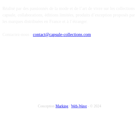
Réalisé par des passionnés de la mode et de l’art de vivre sur les collections
capsule, collaborations, éditions limitées, produits d’exception proposés par
les marques distribuées en France et à l’étranger.
Contactez-nous :
contact@capsule-collections.com
SUIVEZ-NOUS
Conception
Marking
/
Web-Wave
- © 2024