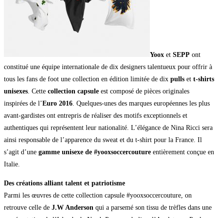
Yoox
et
SEPP
ont
constitué une équipe internationale de dix designers talentueux pour offrir à
tous les fans de foot une collection en édition limitée de dix
pulls
et
t-shirts
unisexes
. Cette
collection capsule
est composé de pièces originales
inspirées de l’
Euro 2016
. Quelques-unes des marques européennes les plus
avant-gardistes ont entrepris de réaliser des motifs exceptionnels et
authentiques qui représentent leur nationalité. L’élégance de Nina Ricci sera
ainsi responsable de l’apparence du sweat et du t-shirt pour la France. Il
s’agit d’une
gamme unisexe de #yooxsoccercouture
entièrement conçue en
Italie.
Des créations alliant talent et patriotisme
Parmi les œuvres de cette collection capsule #yooxsoccercouture, on
retrouve celle de
J.W Anderson
qui a parsemé son tissu de trèfles dans une