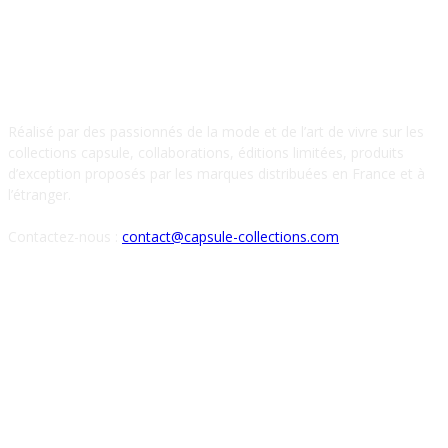
À PROPOS DE NOUS
Réalisé par des passionnés de la mode et de l’art de vivre sur les
collections capsule, collaborations, éditions limitées, produits
d’exception proposés par les marques distribuées en France et à
l’étranger.
Contactez-nous :
contact@capsule-collections.com
SUIVEZ-NOUS