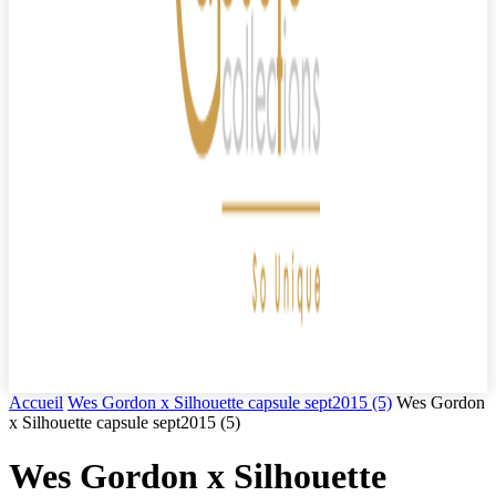
Accueil
Wes Gordon x Silhouette capsule sept2015 (5)
Wes Gordon
x Silhouette capsule sept2015 (5)
Wes Gordon x Silhouette