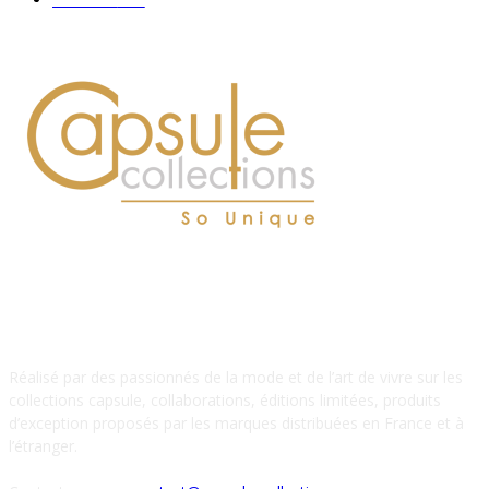
À PROPOS DE NOUS
Réalisé par des passionnés de la mode et de l’art de vivre sur les
collections capsule, collaborations, éditions limitées, produits
d’exception proposés par les marques distribuées en France et à
l’étranger.