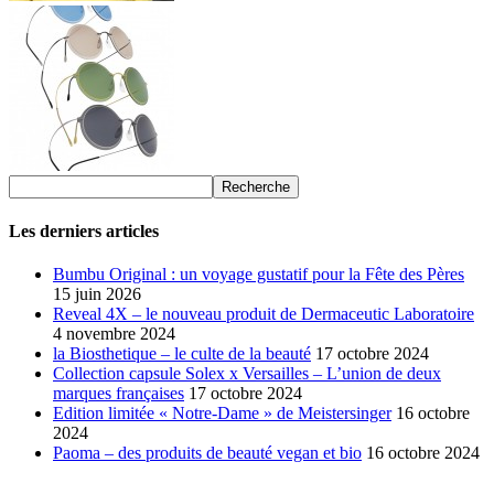
Les derniers articles
Bumbu Original : un voyage gustatif pour la Fête des Pères
15 juin 2026
Reveal 4X – le nouveau produit de Dermaceutic Laboratoire
4 novembre 2024
la Biosthetique – le culte de la beauté
17 octobre 2024
Collection capsule Solex x Versailles – L’union de deux
marques françaises
17 octobre 2024
Edition limitée « Notre-Dame » de Meistersinger
16 octobre
2024
Paoma – des produits de beauté vegan et bio
16 octobre 2024