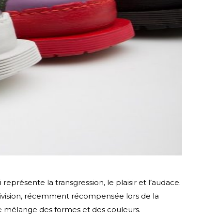
présente la transgression, le plaisir et l’audace.
ivision, récemment récompensée lors de la
le mélange des formes et des couleurs.