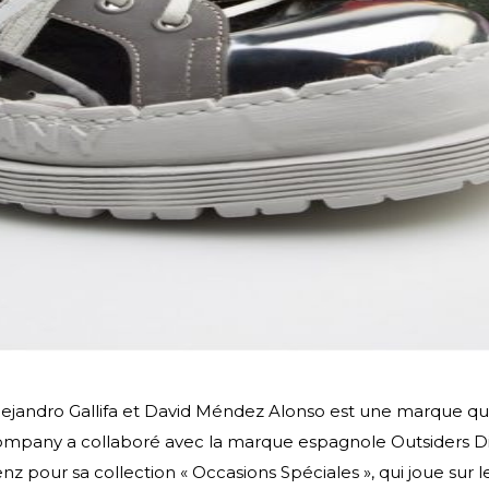
ejandro Gallifa et David Méndez Alonso est une marque qui re
Company a collaboré avec la marque espagnole Outsiders D
 pour sa collection « Occasions Spéciales », qui joue sur 