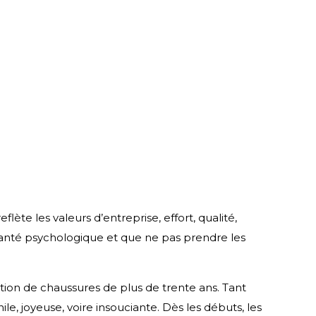
lète les valeurs d’entreprise, effort, qualité,
anté psychologique et que ne pas prendre les
ation de chaussures de plus de trente ans. Tant
 joyeuse, voire insouciante. Dès les débuts, les