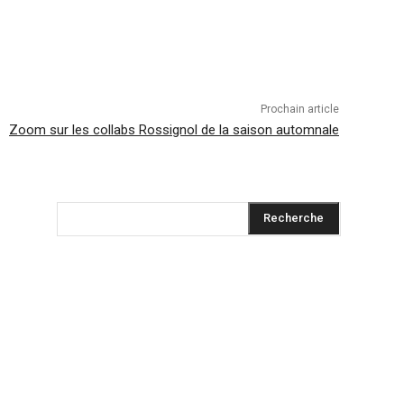
Prochain article
Zoom sur les collabs Rossignol de la saison automnale
Recherche