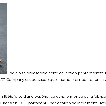
Fidèle à sa philosophie cette collection printemps/été ref
 ART Company est persuadé que l’humour est bon pour la s
 en 1995, forte d’une expérience dans le monde de la fabric
ées en 1995, partagent une vocation délibérément juvénile,