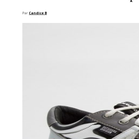
Par
Candice B