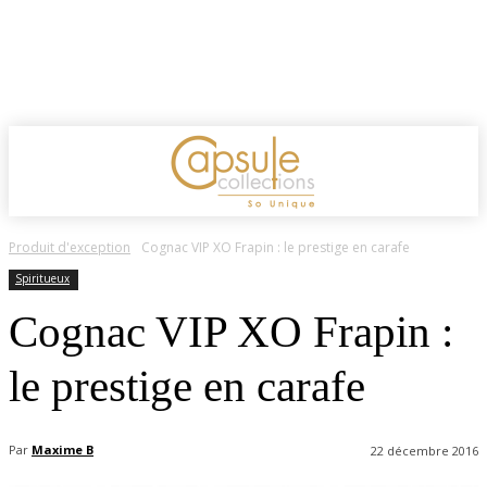
Produit d'exception
Cognac VIP XO Frapin : le prestige en carafe
Spiritueux
Cognac VIP XO Frapin :
le prestige en carafe
Par
Maxime B
22 décembre 2016