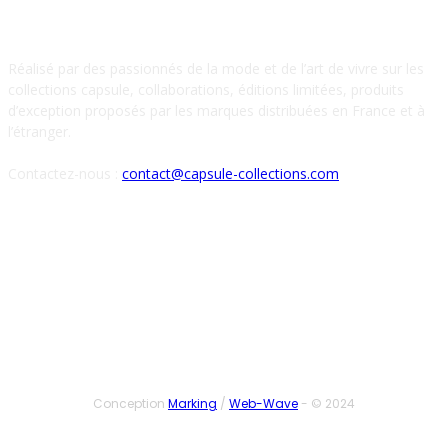
À PROPOS DE NOUS
Réalisé par des passionnés de la mode et de l’art de vivre sur les
collections capsule, collaborations, éditions limitées, produits
d’exception proposés par les marques distribuées en France et à
l’étranger.
Contactez-nous :
contact@capsule-collections.com
SUIVEZ-NOUS
Conception
Marking
/
Web-Wave
- © 2024