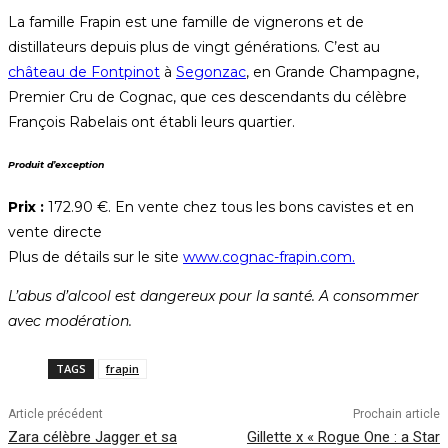
La famille Frapin est une famille de vignerons et de
distillateurs depuis plus de vingt générations. C’est au
château de Fontpinot
à
Segonzac
, en Grande Champagne,
Premier Cru de Cognac, que ces descendants du célèbre
François Rabelais ont établi leurs quartier.
Produit d’exception
Prix :
172.90 €. En vente chez tous les bons cavistes et en
vente directe
Plus de détails sur le site
www.cognac-frapin.com
.
L’abus d’alcool est dangereux pour la santé. A consommer
avec modération.
TAGS
frapin
Article précédent
Prochain article
Zara célèbre Jagger et sa
Gillette x « Rogue One : a Star