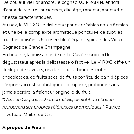
De couleur vieil or ambré, le cognac XO FRAPIN, enrichi
d’eaux-de-vie très anciennes, allie âge, rondeur, bouquet et
finesse caractéristiques.
Au nez, le VIP XO se distingue par d’agréables notes florales
et une belle complexité aromatique ponctuée de subtiles
touches boisées. Un ensemble élégant typique des Vieux
Cognacs de Grande Champagne.
En bouche, la puissance de cette Cuvée surprend le
dégustateur après la délicatesse olfactive. Le VIP XO offre un
florilège de saveurs, révélant tour à tour des notes
chocolatées, de fruits secs, de fruits confits, de pain d’épices…
L’expression est sophistiquée, complexe, profonde, sans
jamais perdre la fraîcheur originelle du fruit.
“
C’est un Cognac riche, complexe, évolutif où chacun
retrouvera ses propres références
aromatiques
.” Patrice
Piveteau, Maître de Chai.
A propos de Frapin