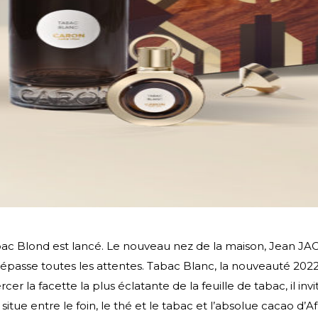
bac Blond est lancé. Le nouveau nez de la maison, Jean JACQ
 dépasse toutes les attentes. Tabac Blanc, la nouveauté 202
er la facette la plus éclatante de la feuille de tabac, il in
itue entre le foin, le thé et le tabac et l’absolue cacao d’A