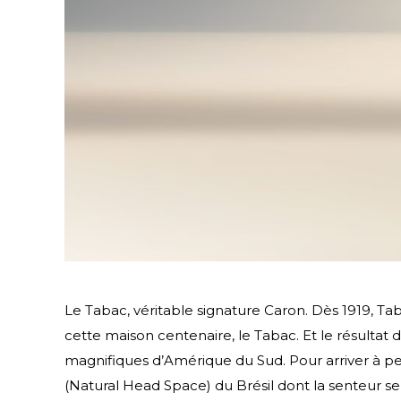
Le Tabac, véritable signature Caron. Dès 1919, Ta
cette maison centenaire, le Tabac. Et le résultat
magnifiques d’Amérique du Sud. Pour arriver à perc
(Natural Head Space) du Brésil dont la senteur se s