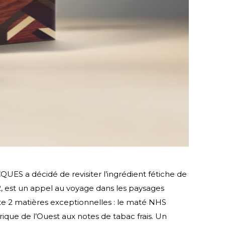
UES a décidé de revisiter l’ingrédient fétiche de
2, est un appel au voyage dans les paysages
vite 2 matières exceptionnelles : le maté NHS
frique de l’Ouest aux notes de tabac frais. Un