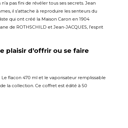
 n’a pas fini de révéler tous ses secrets. Jean
s, il s’attache à reproduire les senteurs du
odiste qui ont créé la Maison Caron en 1904
 Ariane de ROTHSCHILD et Jean-JACQUES, l’esprit
laisir d’offrir ou se faire
. Le flacon 470 ml et le vaporisateur remplissable
 la collection. Ce coffret est édité à 50