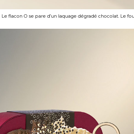
 Le flacon O se pare d’un laquage dégradé chocolat. Le fo