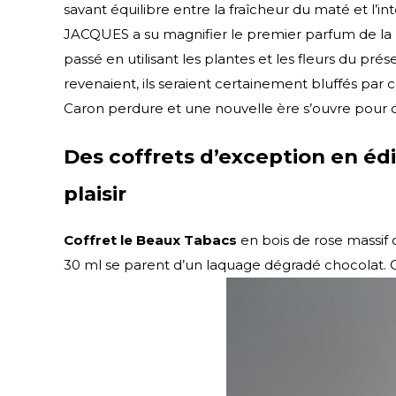
savant équilibre entre la fraîcheur du maté et l’in
JACQUES a su magnifier le premier parfum de la m
passé en utilisant les plantes et les fleurs du pr
revenaient, ils seraient certainement bluffés pa
Caron perdure et une nouvelle ère s’ouvre pour d
Des coffrets d’exception en édit
plaisir
Coffret le Beaux Tabacs
en bois de rose massif o
30 ml se parent d’un laquage dégradé chocolat. Ce