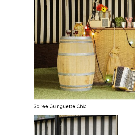
Soirée Guinguette Chic