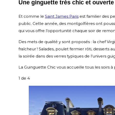
Une ginguette très chic et ouverte
Et comme le
Saint James Paris
est familier des pet
public. Cette année, des montgolfières ont poussé 
qui vous offre l’opportunité chaque soir de rem
Des mets de qualité y sont proposés : la chef Virgi
fraîcheur ! Salades, poulet fermier rôti, desserts a
la soirée dans des verres typiques de l’univers gu
La Guinguette Chic vous accueille tous les soirs 
1
de 4