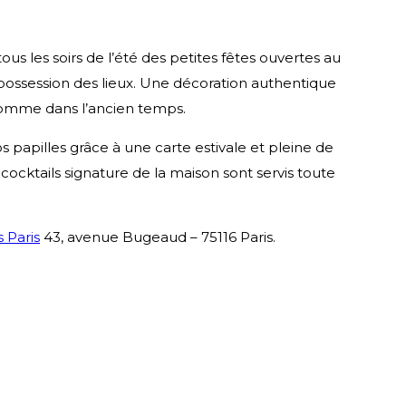
 tous les soirs de l’été des petites fêtes ouvertes au
s possession des lieux. Une décoration authentique
 comme dans l’ancien temps.
os papilles grâce à une carte estivale et pleine de
s cocktails signature de la maison sont servis toute
 Paris
43, avenue Bugeaud – 75116 Paris.