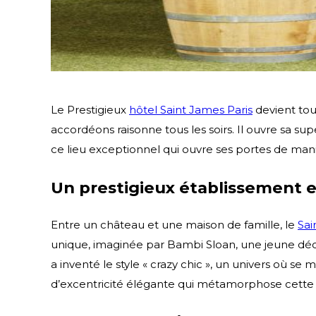
Le Prestigieux
hôtel Saint James Paris
devient tou
accordéons raisonne tous les soirs. Il ouvre sa s
ce lieu exceptionnel qui ouvre ses portes de ma
Un prestigieux établissement e
Entre un château et une maison de famille, le
Sai
unique, imaginée par Bambi Sloan, une jeune décorat
a inventé le style « crazy chic », un univers où se
d’excentricité élégante qui métamorphose cette vé