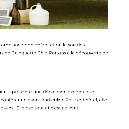
e ambiance bon enfant et où le son des
irs de Guinguette Chic. Partons à la découverte de
sien, il présente une décoration excentrique
onférer un esprit particulier. Pour cet hôtel, elle
sins ! Elle ose tout et c’est ce vent