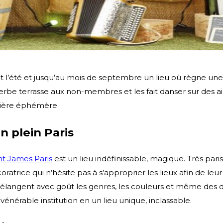
t l’été et jusqu’au mois de septembre un lieu où règne un
uperbe terrasse aux non-membres et les fait danser sur des a
nière éphémère.
n plein Paris
nt James Paris
est un lieu indéfinissable, magique. Très pari
rice qui n’hésite pas à s’approprier les lieux afin de leur c
 mélangent avec goût les genres, les couleurs et même des des
nérable institution en un lieu unique, inclassable.