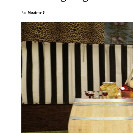
Par
Maxime B