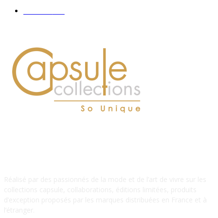
Hommes
112
À PROPOS DE NOUS
Réalisé par des passionnés de la mode et de l’art de vivre sur les
collections capsule, collaborations, éditions limitées, produits
d’exception proposés par les marques distribuées en France et à
l’étranger.