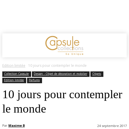
Edition limitée
10 jours pour contempler le monde
Collection Capsule
Design - Objet de décoration et mobilier
Objets
Edition limitée
Parfums
10 jours pour contempler
le monde
Par
Maxime B
24 septembre 2017