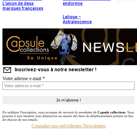
L’union de deux
endormie
marques françaises
Lalique –
Astralescence
Inscrivez-vous à notre newsletter !
Votre adresse e-mail
*
En validant l'inscription, vous acceptez de recevoir la newsletter
de
Capsule collections
. Vous
pourrez à tout moment vous désinscrire au moyen des liens de désabonnement présent en bas
de chacun de nos emails.
Consulter nos précédentes Newsletters