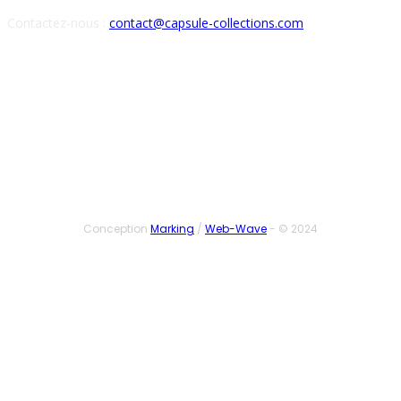
Contactez-nous :
contact@capsule-collections.com
SUIVEZ-NOUS
Conception
Marking
/
Web-Wave
- © 2024