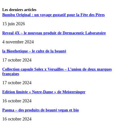
Les derniers articles
Bumbu Original : un voyage gustatif pour la Fête des Pères
15 juin 2026
Reveal 4X – le nouveau produit de Dermaceutic Laboratoire
4 novembre 2024
la Biosthetique – le culte de la beauté
17 octobre 2024
Collection capsule Solex x Versailles – L’union de deux marques
françaises
17 octobre 2024
Edition limitée « Notre-Dame » de Meistersinger
16 octobre 2024
Paoma – des produits de beauté vegan et bio
16 octobre 2024