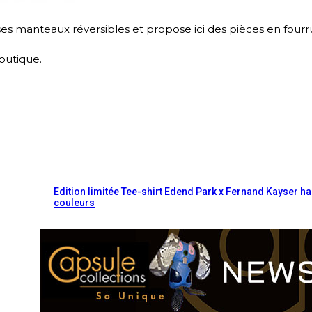
 manteaux réversibles et propose ici des pièces en fourru
outique.
Edition limitée Tee-shirt Edend Park x Fernand Kayser ha
couleurs