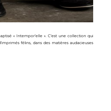
tisé « Intempor’elle ». C’est une collection qui
’imprimés félins, dans des matières audacieuses