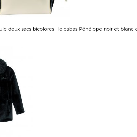
ule deux sacs bicolores : le cabas Pénélope noir et blan