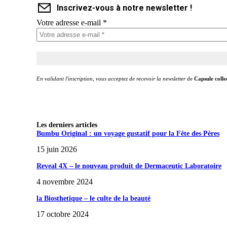
Inscrivez-vous à notre newsletter !
Votre adresse e-mail
*
En validant l'inscription, vous acceptez de recevoir la newsletter
de
Capsule colle
Les derniers articles
Bumbu Original : un voyage gustatif pour la Fête des Pères
15 juin 2026
Reveal 4X – le nouveau produit de Dermaceutic Laboratoire
4 novembre 2024
la Biosthetique – le culte de la beauté
17 octobre 2024