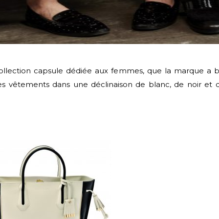
ollection capsule dédiée aux femmes, que la marque a bap
es vêtements dans une déclinaison de blanc, de noir et d