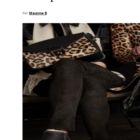
Par
Maxime B