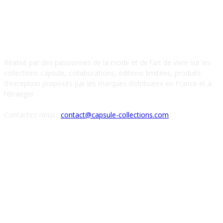
À PROPOS DE NOUS
Réalisé par des passionnés de la mode et de l’art de vivre sur les
collections capsule, collaborations, éditions limitées, produits
d’exception proposés par les marques distribuées en France et à
l’étranger.
Contactez-nous :
contact@capsule-collections.com
SUIVEZ-NOUS