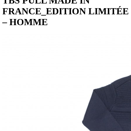
TBS PULL MADE IN
FRANCE_EDITION LIMITÉE
– HOMME