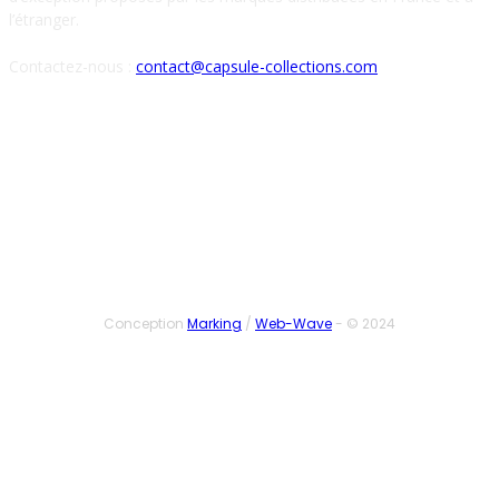
l’étranger.
Contactez-nous :
contact@capsule-collections.com
SUIVEZ-NOUS
Conception
Marking
/
Web-Wave
- © 2024