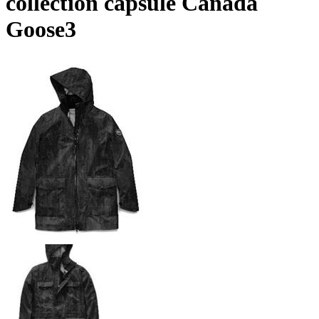
collection capsule Canada
Goose3