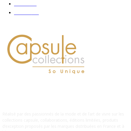
Délices
114
Hommes
112
À PROPOS DE NOUS
Réalisé par des passionnés de la mode et de l’art de vivre sur les
collections capsule, collaborations, éditions limitées, produits
d’exception proposés par les marques distribuées en France et à