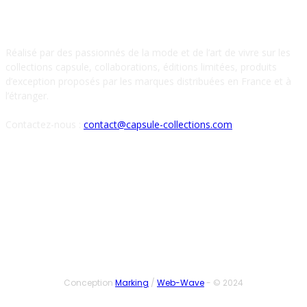
À PROPOS DE NOUS
Réalisé par des passionnés de la mode et de l’art de vivre sur les
collections capsule, collaborations, éditions limitées, produits
d’exception proposés par les marques distribuées en France et à
l’étranger.
Contactez-nous :
contact@capsule-collections.com
SUIVEZ-NOUS
Conception
Marking
/
Web-Wave
- © 2024