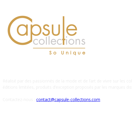
À PROPOS DE NOUS
Réalisé par des passionnés de la mode et de l’art de vivre sur les co
éditions limitées, produits d’exception proposés par les marques dist
Contactez-nous :
contact@capsule-collections.com
SUIVEZ-NOUS