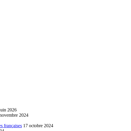
juin 2026
 novembre 2024
s françaises
17 octobre 2024
024