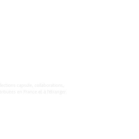
llections capsule, collaborations,
ribuées en France et à l’étranger.