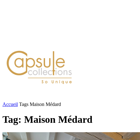
Blog
Contact
FASHION
LIFESTYLE
DÉLICES
BEAUTÉ
MOTEU
Accueil
Tags
Maison Médard
Tag: Maison Médard