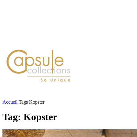
Blog
Contact
FASHION
LIFESTYLE
DÉLICES
BEAUTÉ
MOTEU
Accueil
Tags
Kopster
Tag: Kopster