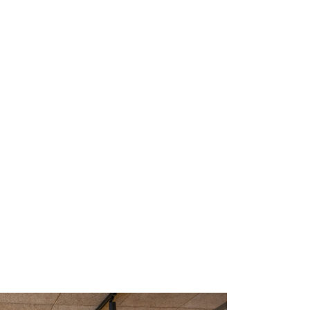
RS
DESIGN
CULTURE
PORTRAITS
EVENTS
LE COIN D