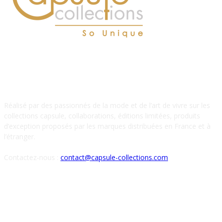
À PROPOS DE NOUS
Réalisé par des passionnés de la mode et de l’art de vivre sur les
collections capsule, collaborations, éditions limitées, produits
d’exception proposés par les marques distribuées en France et à
l’étranger.
Contactez-nous :
contact@capsule-collections.com
SUIVEZ-NOUS