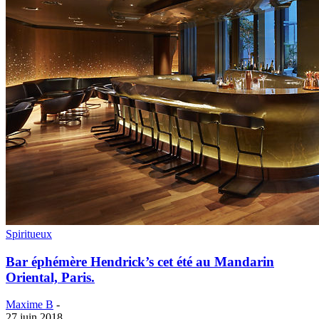
Spiritueux
Bar éphémère Hendrick’s cet été au Mandarin
Oriental, Paris.
Maxime B
-
27 juin 2018