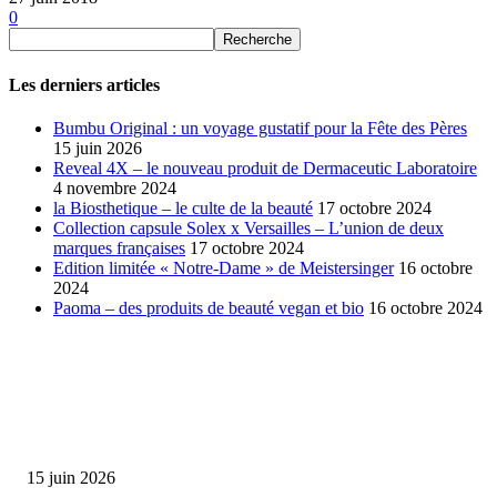
0
Les derniers articles
Bumbu Original : un voyage gustatif pour la Fête des Pères
15 juin 2026
Reveal 4X – le nouveau produit de Dermaceutic Laboratoire
4 novembre 2024
la Biosthetique – le culte de la beauté
17 octobre 2024
Collection capsule Solex x Versailles – L’union de deux
marques françaises
17 octobre 2024
Edition limitée « Notre-Dame » de Meistersinger
16 octobre
2024
Paoma – des produits de beauté vegan et bio
16 octobre 2024
SÉLECTION DE L'EDITEUR
Bumbu Original : un voyage gustatif pour la Fête des...
15 juin 2026