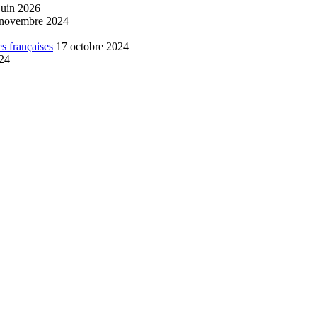
juin 2026
 novembre 2024
s françaises
17 octobre 2024
024