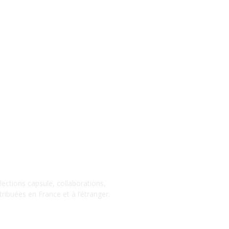
llections capsule, collaborations,
ribuées en France et à l’étranger.