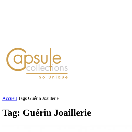
Blog
Contact
FASHION
LIFESTYLE
DÉLICES
BEAUTÉ
MOTEU
Accueil
Tags
Guérin Joaillerie
Tag: Guérin Joaillerie