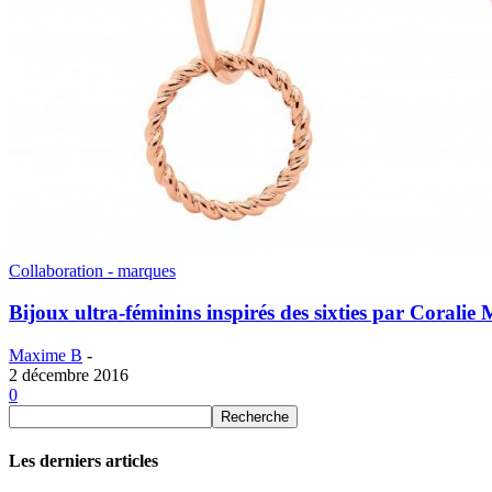
Collaboration - marques
Bijoux ultra-féminins inspirés des sixties par Coralie
Maxime B
-
2 décembre 2016
0
Les derniers articles