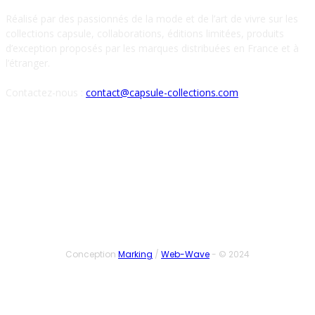
Réalisé par des passionnés de la mode et de l’art de vivre sur les
collections capsule, collaborations, éditions limitées, produits
d’exception proposés par les marques distribuées en France et à
l’étranger.
Contactez-nous :
contact@capsule-collections.com
SUIVEZ-NOUS
Conception
Marking
/
Web-Wave
- © 2024