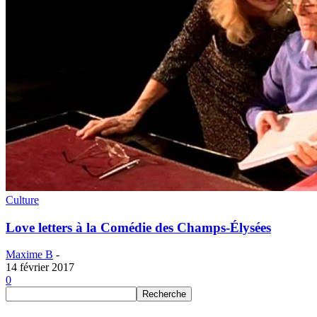
Culture
Love letters à la Comédie des Champs-Élysées
Maxime B
-
14 février 2017
0