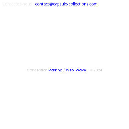
Contactez-nous :
contact@capsule-collections.com
SUIVEZ-NOUS
Conception
Marking
/
Web-Wave
- © 2024