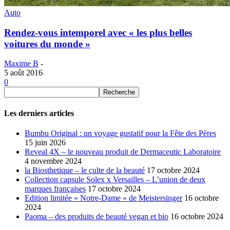
Auto
Rendez-vous intemporel avec « les plus belles
voitures du monde »
Maxime B
-
5 août 2016
0
Les derniers articles
Bumbu Original : un voyage gustatif pour la Fête des Pères
15 juin 2026
Reveal 4X – le nouveau produit de Dermaceutic Laboratoire
4 novembre 2024
la Biosthetique – le culte de la beauté
17 octobre 2024
Collection capsule Solex x Versailles – L’union de deux
marques françaises
17 octobre 2024
Edition limitée « Notre-Dame » de Meistersinger
16 octobre
2024
Paoma – des produits de beauté vegan et bio
16 octobre 2024