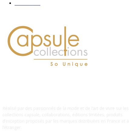
Hommes
112
À PROPOS DE NOUS
Réalisé par des passionnés de la mode et de l’art de vivre sur les
collections capsule, collaborations, éditions limitées, produits
d’exception proposés par les marques distribuées en France et à
l’étranger.