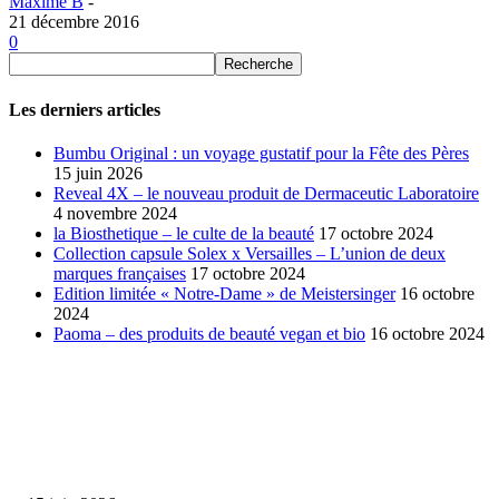
Maxime B
-
21 décembre 2016
0
Les derniers articles
Bumbu Original : un voyage gustatif pour la Fête des Pères
15 juin 2026
Reveal 4X – le nouveau produit de Dermaceutic Laboratoire
4 novembre 2024
la Biosthetique – le culte de la beauté
17 octobre 2024
Collection capsule Solex x Versailles – L’union de deux
marques françaises
17 octobre 2024
Edition limitée « Notre-Dame » de Meistersinger
16 octobre
2024
Paoma – des produits de beauté vegan et bio
16 octobre 2024
SÉLECTION DE L'EDITEUR
Bumbu Original : un voyage gustatif pour la Fête des...