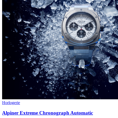
Horlogerie
Alpiner Extreme Chronograph Automatic