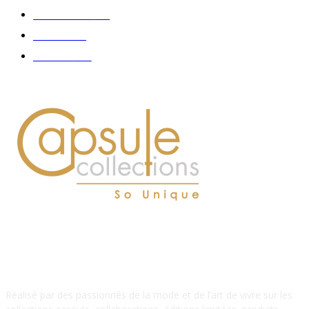
Accessoires
126
Délices
114
Hommes
112
À PROPOS DE NOUS
Réalisé par des passionnés de la mode et de l’art de vivre sur les